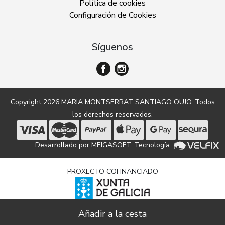
Política de cookies
Configuración de Cookies
Síguenos
Copyright 2026
MARIA MONTSERRAT SANTIAGO OUJO
. Todos
los derechos reservados.
Desarrollado por
MEIGASOFT
. Tecnología
PROXECTO COFINANCIADO
Dixitalización e modernización de empresas comerciais e
artesanais