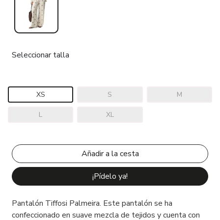
Seleccionar talla
XS
S
M
L
XL
¡Pídelo ya!
Pantalón Tiffosi Palmeira. Este pantalón se ha
confeccionado en suave mezcla de tejidos y cuenta con