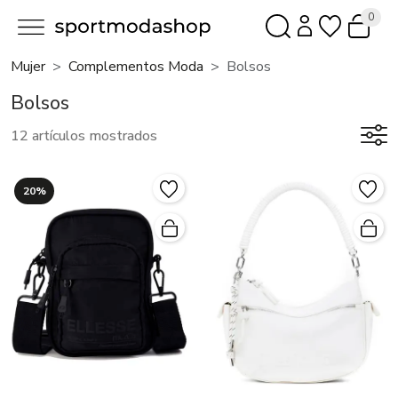
0
Mujer
Complementos Moda
Bolsos
Bolsos
12 artículos mostrados
20%