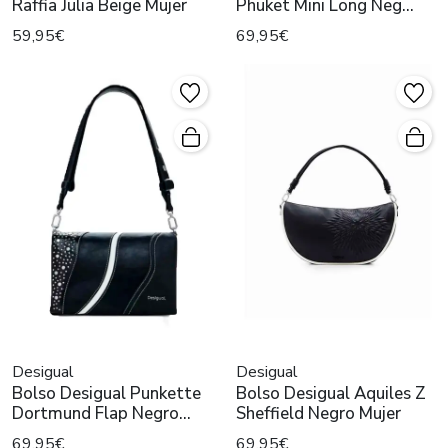
Raffia Julia Beige Mujer
Phuket Mini Long Neg
Mujer
59,95€
69,95€
Desigual
Desigual
Bolso Desigual Punkette
Bolso Desigual Aquiles Z
Dortmund Flap Negro
Sheffield Negro Mujer
Mujer
69,95€
69,95€