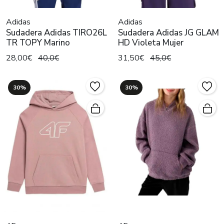
Adidas
Adidas
Sudadera Adidas TIRO26L
Sudadera Adidas JG GLAM
TR TOPY Marino
HD Violeta Mujer
28,00€
40,0€
31,50€
45,0€
30%
30%