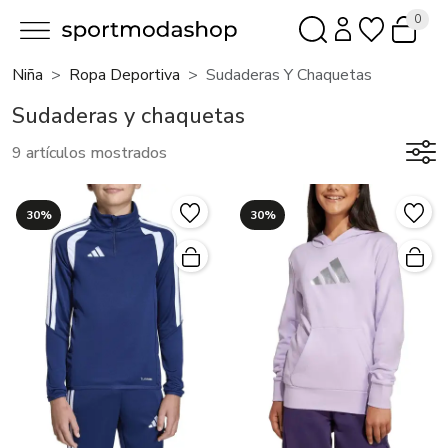
0
Niña
Ropa Deportiva
Sudaderas Y Chaquetas
Sudaderas y chaquetas
9 artículos mostrados
30%
30%