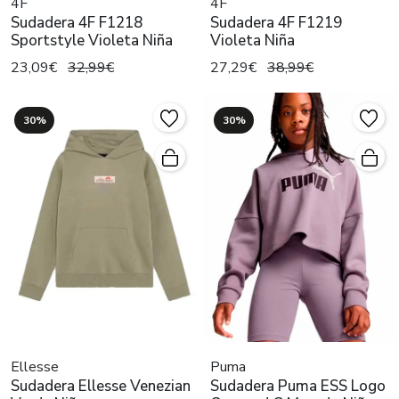
4F
4F
Sudadera 4F F1218
Sudadera 4F F1219
Sportstyle Violeta Niña
Violeta Niña
23,09€
32,99€
27,29€
38,99€
30%
30%
Ellesse
Puma
Sudadera Ellesse Venezian
Sudadera Puma ESS Logo