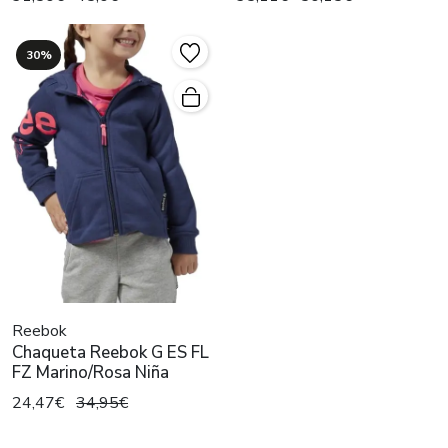
30%
Reebok
Chaqueta Reebok G ES FL
FZ Marino/Rosa Niña
24,47€
34,95€