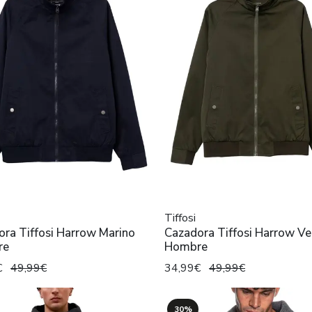
Tiffosi
ra Tiffosi Harrow Marino
Cazadora Tiffosi Harrow Ve
re
Hombre
€
49,99€
34,99€
49,99€
30%