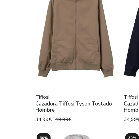
Tiffosi
Tiffosi
Cazadora Tiffosi Tyson Tostado
Cazado
Hombre
Homb
34,99€
49,99€
34,99
30%
30%