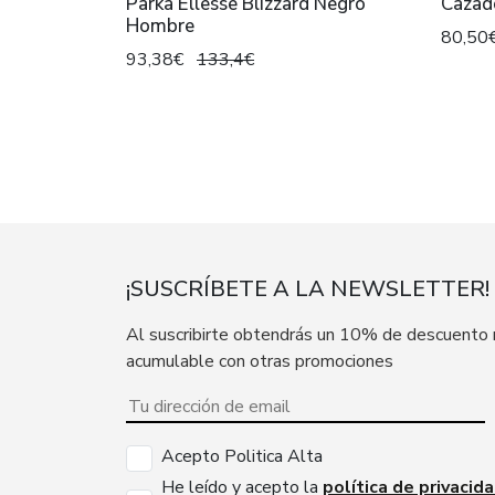
Parka Ellesse Blizzard Negro
Cazado
Hombre
80,50
93,38€
133,4€
¡SUSCRÍBETE A LA NEWSLETTER!
Al suscribirte obtendrás un 10% de descuento
acumulable con otras promociones
Acepto Politica Alta
He leído y acepto la
política de privacid