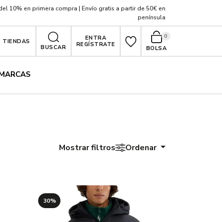
el 10% en primera compra | Envío gratis a partir de 50€ en
península
0
ENTRA
TIENDAS
REGÍSTRATE
BUSCAR
BOLSA
MARCAS
Mostrar filtros
Ordenar
30%