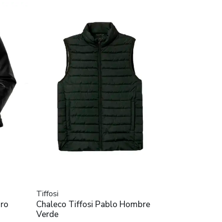
Tiffosi
gro
Chaleco Tiffosi Pablo Hombre
Verde