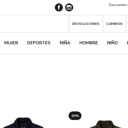
Descuento d
DEVOLUCIONES
CAMBIOS
MUJER
DEPORTES
NIÑA
HOMBRE
NIÑO
s
30%