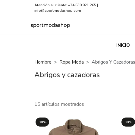
Atención al cliente:
+34 630 921 265
|
info@sportmodashop.com
INICIO
Hombre
Ropa Moda
Abrigos Y Cazadora
Abrigos y cazadoras
15 artículos mostrados
30%
30%