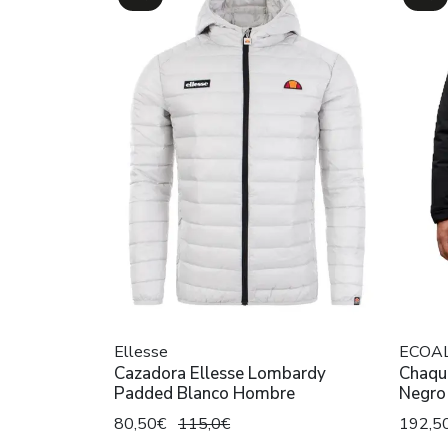
Ellesse
ECOA
Cazadora Ellesse Lombardy
Chaqu
Padded Blanco Hombre
Negro
80,50€
115,0€
192,5