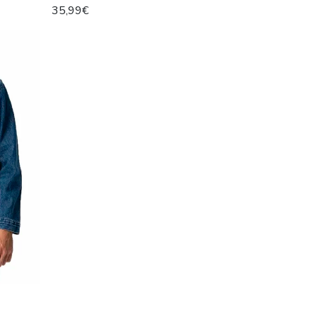
35,99€