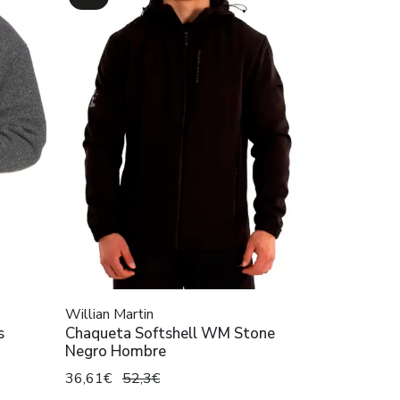
Willian Martin
s
Chaqueta Softshell WM Stone
Negro Hombre
36,61€
52,3€