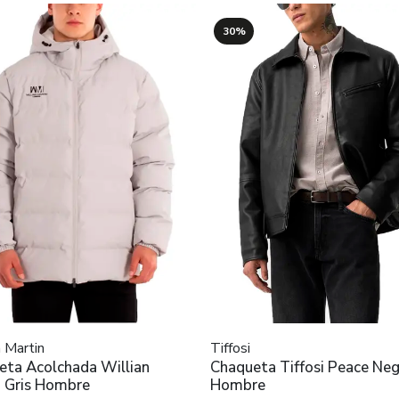
30%
n Martin
Tiffosi
eta Acolchada Willian
Chaqueta Tiffosi Peace Ne
n Gris Hombre
Hombre