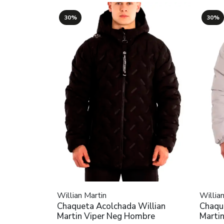
30%
30%
Willian Martin
Willia
Chaqueta Acolchada Willian
Chaqu
Martin Viper Neg Hombre
Marti