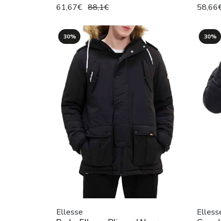
61,67€
88,1€
58,66
30%
30%
Ellesse
Elless