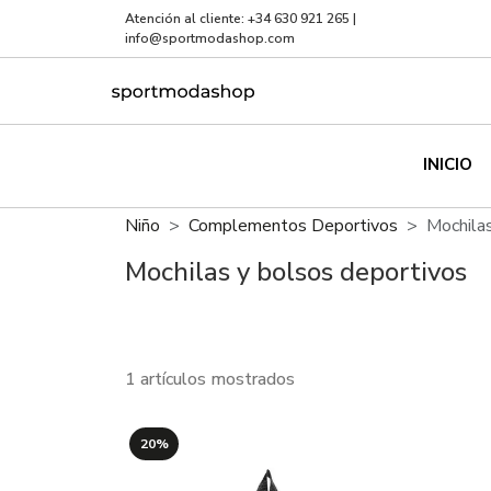
Atención al cliente:
+34 630 921 265
|
info@sportmodashop.com
INICIO
Niño
Complementos Deportivos
Mochila
Mochilas y bolsos deportivos
1 artículos mostrados
20%