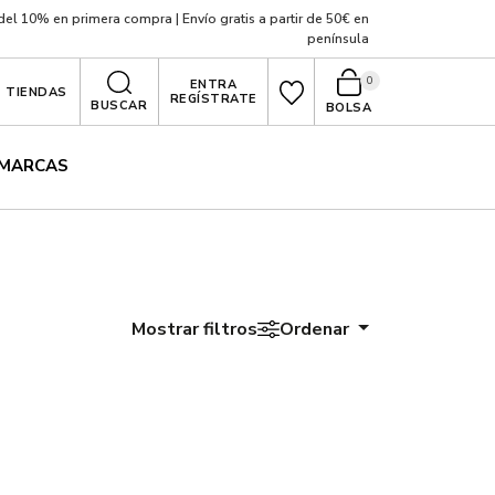
el 10% en primera compra | Envío gratis a partir de 50€ en
península
0
ENTRA
TIENDAS
REGÍSTRATE
BUSCAR
BOLSA
MARCAS
Mostrar filtros
Ordenar