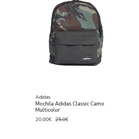
Adidas
Mochila Adidas Classic Camo
Multicolor
20,00€
25,0€