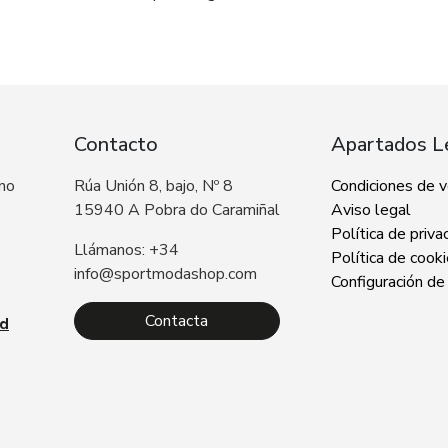
Contacto
Apartados L
 no
Rúa Unión 8, bajo, Nº 8
Condiciones de 
15940 A Pobra do Caramiñal
Aviso legal
Política de priva
Llámanos: +34
Política de cook
info@sportmodashop.com
Configuración de
Contacta
ad