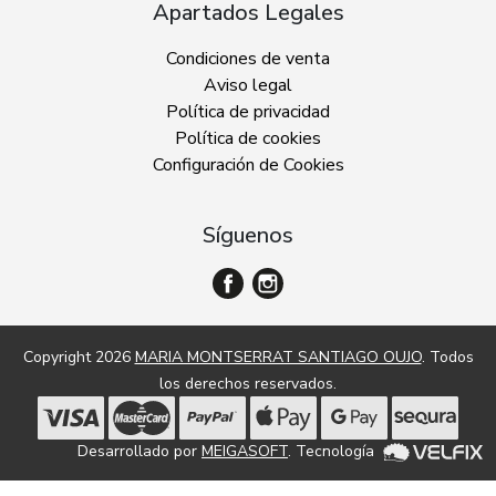
Apartados Legales
Condiciones de venta
Aviso legal
Política de privacidad
Política de cookies
Configuración de Cookies
Síguenos
Copyright 2026
MARIA MONTSERRAT SANTIAGO OUJO
. Todos
los derechos reservados.
Desarrollado por
MEIGASOFT
. Tecnología