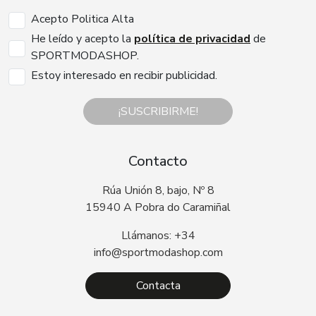
Acepto Politica Alta
He leído y acepto la
política de privacidad
de
SPORTMODASHOP.
Estoy interesado en recibir publicidad.
¡SUSCRIBIRME!
Contacto
Rúa Unión 8, bajo, Nº 8
15940 A Pobra do Caramiñal
Llámanos: +34
info@sportmodashop.com
Contacta