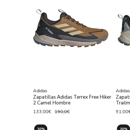
Adidas
Adidas
Zapatillas Adidas Terrex Free Hiker
Zapati
2 Camel Hombre
Trail
133,00€
190,0€
91,00
30%
30%