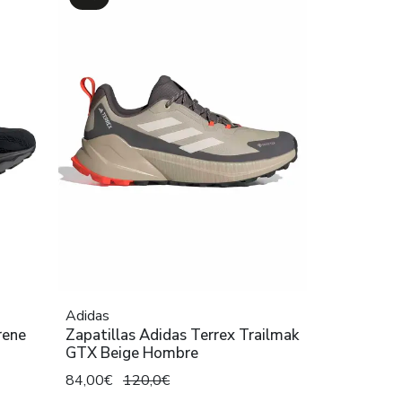
Adidas
rene
Zapatillas Adidas Terrex Trailmak
GTX Beige Hombre
84,00€
120,0€