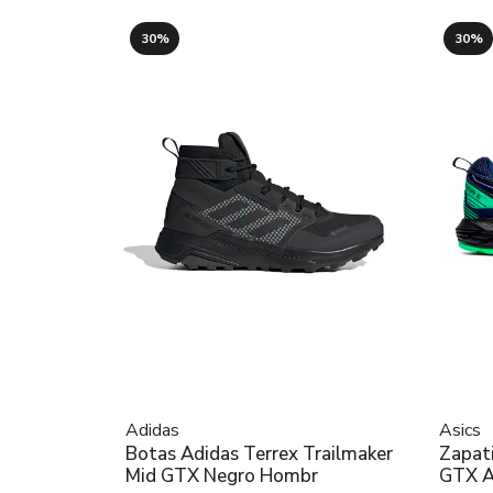
30%
30%
Adidas
Asics
Botas Adidas Terrex Trailmaker
Zapati
Mid GTX Negro Hombr
GTX A