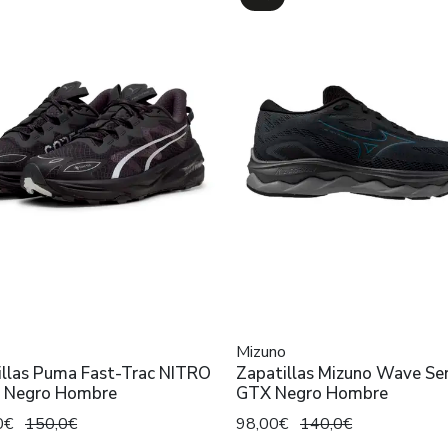
Mizuno
illas Puma Fast-Trac NITRO
Zapatillas Mizuno Wave Se
 Negro Hombre
GTX Negro Hombre
0€
150,0€
98,00€
140,0€