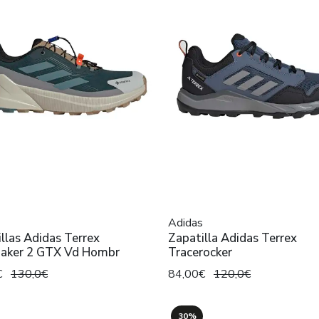
Adidas
llas Adidas Terrex
Zapatilla Adidas Terrex
maker 2 GTX Vd Hombr
Tracerocker
€
130,0€
84,00€
120,0€
30%