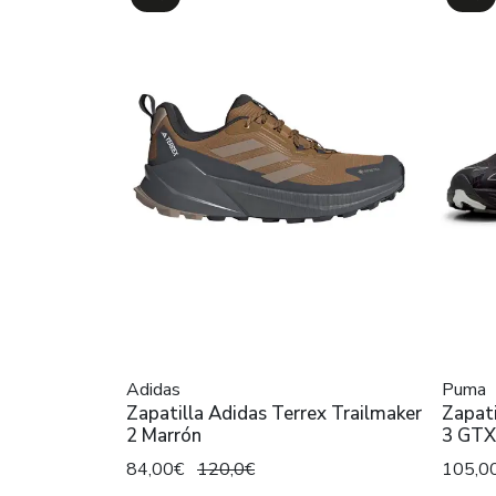
Adidas
Puma
Zapatilla Adidas Terrex Trailmaker
Zapat
2 Marrón
3 GTX
84,00€
120,0€
105,0