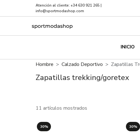
Atención al cliente:
+34 630 921 265
|
info@sportmodashop.com
INICIO
Hombre
Calzado Deportivo
Zapatillas T
Zapatillas trekking/goretex
11 artículos mostrados
30%
30%