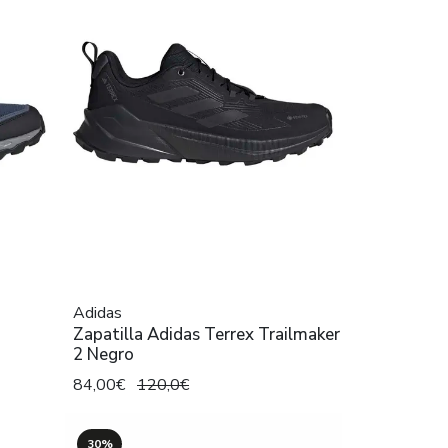
Adidas
Zapatilla Adidas Terrex Trailmaker
2 Negro
84,00€
120,0€
30%