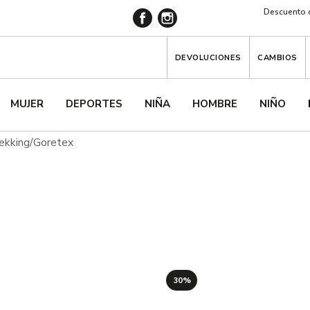
Descuento d
DEVOLUCIONES
CAMBIOS
MUJER
DEPORTES
NIÑA
HOMBRE
NIÑO
rekking/goretex
30%