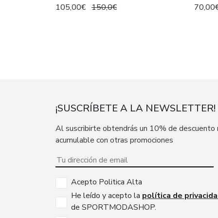
105,00€
150,0€
70,00
¡SUSCRÍBETE A LA NEWSLETTER!
Al suscribirte obtendrás un 10% de descuento
acumulable con otras promociones
Acepto Politica Alta
He leído y acepto la
política de privacid
de SPORTMODASHOP.