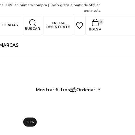
el 10% en primera compra | Envío gratis a partir de 50€ en
península
0
ENTRA
TIENDAS
REGÍSTRATE
BUSCAR
BOLSA
MARCAS
Mostrar filtros
Ordenar
30%