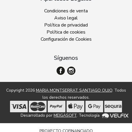
Condiciones de venta
Aviso legal
Política de privacidad
Política de cookies
Configuración de Cookies
Síguenos
Copyright 2026
MARIA MONTSERRAT SANTIAGO OUJO
. Todos
los derechos reservados.
Desarrollado por
MEIGASOFT
. Tecnología
PROXECTO COFINANCIADO