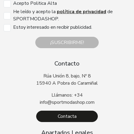
Acepto Politica Alta
He leído y acepto la
política de privacidad
de
SPORTMODASHOP.
Estoy interesado en recibir publicidad.
¡SUSCRIBIRME!
Contacto
Rúa Unión 8, bajo, Nº 8
15940 A Pobra do Caramiñal
Llámanos: +34
info@sportmodashop.com
Contacta
Apartados Legales