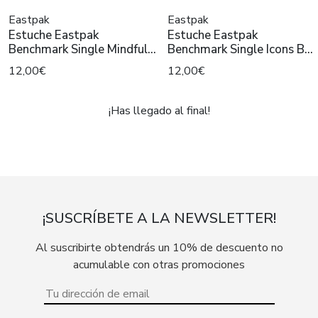
Eastpak
Eastpak
Estuche Eastpak
Estuche Eastpak
Benchmark Single Mindful
Benchmark Single Icons Blk
Mint Verd
Negro/B
12,00€
12,00€
¡Has llegado al final!
¡SUSCRÍBETE A LA NEWSLETTER!
Al suscribirte obtendrás un 10% de descuento no
acumulable con otras promociones