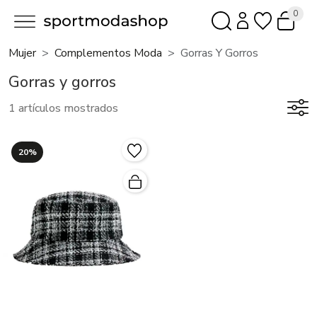
0
Mujer
Complementos Moda
Gorras Y Gorros
Gorras y gorros
1 artículos mostrados
20%