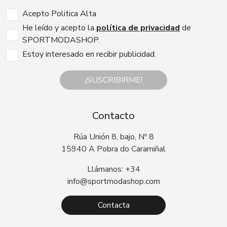
Acepto Politica Alta
He leído y acepto la
política de privacidad
de
SPORTMODASHOP.
Estoy interesado en recibir publicidad.
¡SUSCRIBIRME!
Contacto
Rúa Unión 8, bajo, Nº 8
15940 A Pobra do Caramiñal
Llámanos: +34
info@sportmodashop.com
Contacta