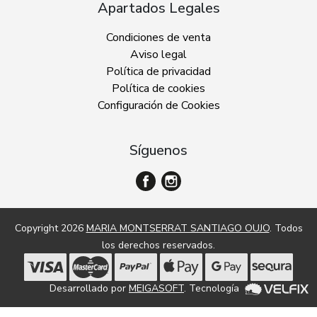
Apartados Legales
Condiciones de venta
Aviso legal
Política de privacidad
Política de cookies
Configuración de Cookies
Síguenos
Copyright 2026
MARIA MONTSERRAT SANTIAGO OUJO
. Todos
los derechos reservados.
Desarrollado por
MEIGASOFT
. Tecnología