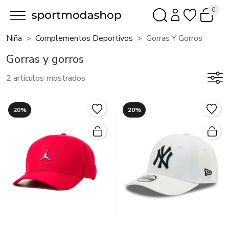
0
Niña
Complementos Deportivos
Gorras Y Gorros
Gorras y gorros
2 artículos mostrados
20%
20%