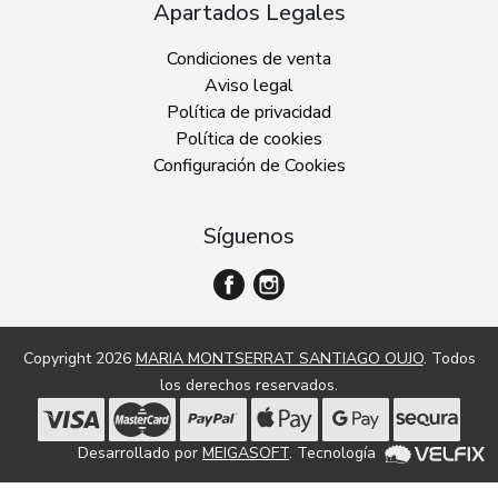
Apartados Legales
Condiciones de venta
Aviso legal
Política de privacidad
Política de cookies
Configuración de Cookies
Síguenos
Copyright 2026
MARIA MONTSERRAT SANTIAGO OUJO
. Todos
los derechos reservados.
Desarrollado por
MEIGASOFT
. Tecnología