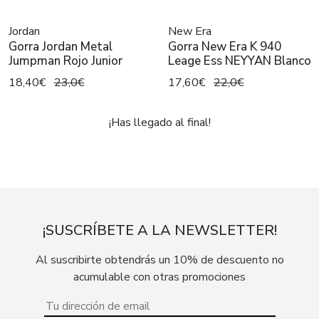
Jordan
New Era
Gorra Jordan Metal
Gorra New Era K 940
Jumpman Rojo Junior
Leage Ess NEYYAN Blanco
18,40€
23,0€
17,60€
22,0€
¡Has llegado al final!
¡SUSCRÍBETE A LA NEWSLETTER!
Al suscribirte obtendrás un 10% de descuento no
acumulable con otras promociones