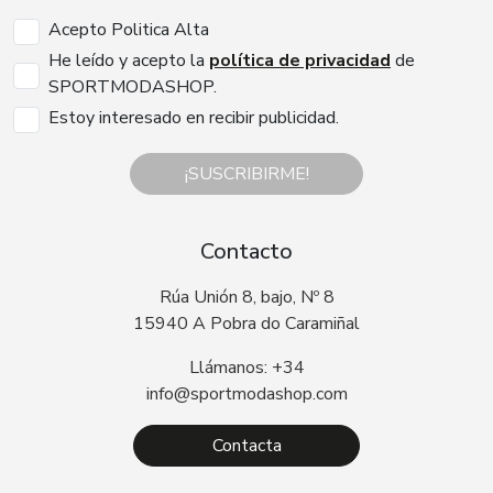
Acepto Politica Alta
He leído y acepto la
política de privacidad
de
SPORTMODASHOP.
Estoy interesado en recibir publicidad.
¡SUSCRIBIRME!
Contacto
Rúa Unión 8, bajo, Nº 8
15940 A Pobra do Caramiñal
Llámanos: +34
info@sportmodashop.com
Contacta