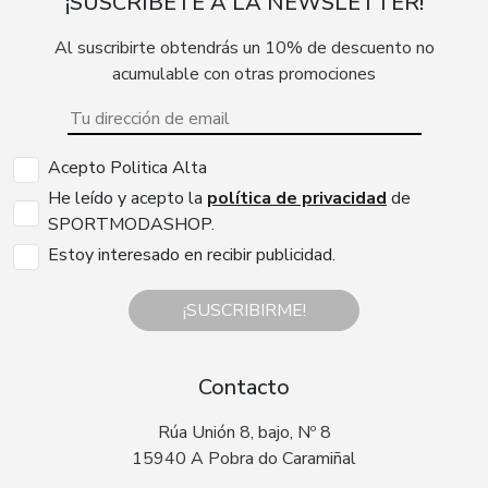
¡SUSCRÍBETE A LA NEWSLETTER!
Al suscribirte obtendrás un 10% de descuento no
acumulable con otras promociones
Acepto Politica Alta
He leído y acepto la
política de privacidad
de
SPORTMODASHOP.
Estoy interesado en recibir publicidad.
¡SUSCRIBIRME!
Contacto
Rúa Unión 8, bajo, Nº 8
15940 A Pobra do Caramiñal