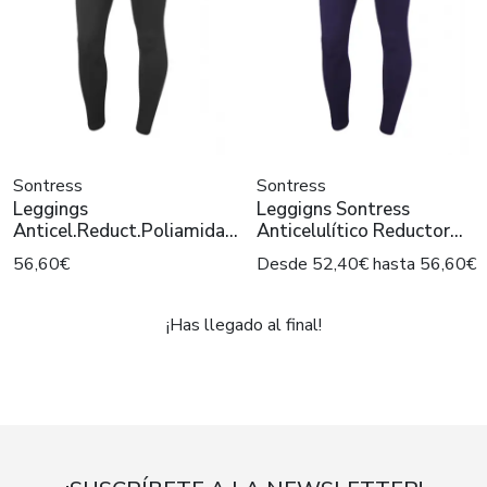
Sontress
Sontress
Leggings
Leggigns Sontress
Anticel.Reduct.Poliamida
Anticelulítico Reductor
Negro Mujer
Azul Noche
56,60€
Desde 52,40€ hasta 56,60€
¡Has llegado al final!