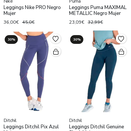
Nike
Puma
Leggings Nike PRO Negro
Leggings Puma MAXIMAL
Mujer
METALLIC Negro Mujer
36,00€
45,0€
23,09€
32,99€
30%
30%
Ditchil
Ditchil
Leggings Ditchil Pix Azul
Leggings Ditchil Genuine