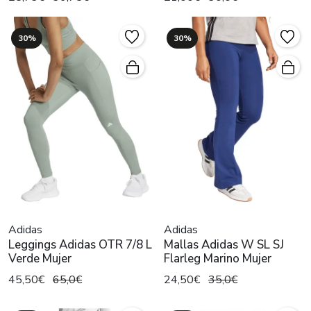
30%
30%
Adidas
Adidas
Leggings Adidas OTR 7/8 L
Mallas Adidas W SL SJ
Verde Mujer
Flarleg Marino Mujer
45,50€
65,0€
24,50€
35,0€