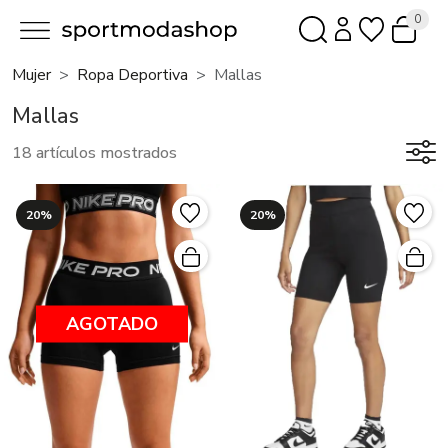
0
Mujer
Ropa Deportiva
Mallas
Mallas
18 artículos mostrados
20%
20%
AGOTADO