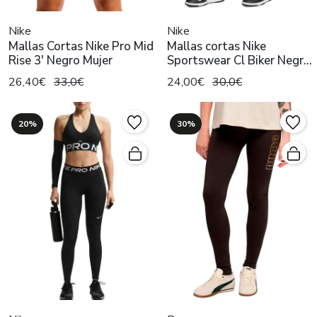
Nike
Nike
Mallas Cortas Nike Pro Mid
Mallas cortas Nike
Rise 3' Negro Mujer
Sportswear Cl Biker Negro
Mujer
26,40€
33,0€
24,00€
30,0€
20%
30%