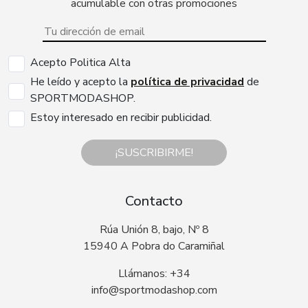
acumulable con otras promociones
Acepto Politica Alta
He leído y acepto la
política de privacidad
de
SPORTMODASHOP.
Estoy interesado en recibir publicidad.
¡SUSCRIBIRME!
Contacto
Rúa Unión 8, bajo, Nº 8
15940 A Pobra do Caramiñal
Llámanos: +34
info@sportmodashop.com