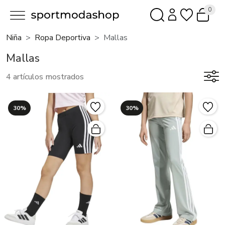
0
Niña
Ropa Deportiva
Mallas
Mallas
4 artículos mostrados
30%
30%