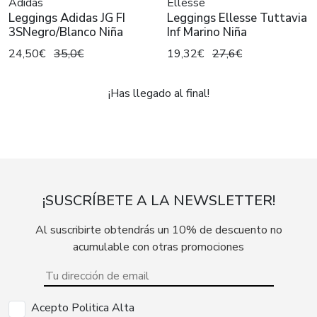
Adidas
Ellesse
Leggings Adidas JG FI
Leggings Ellesse Tuttavia
3SNegro/Blanco Niña
Inf Marino Niña
24,50€
35,0€
19,32€
27,6€
¡Has llegado al final!
¡SUSCRÍBETE A LA NEWSLETTER!
Al suscribirte obtendrás un 10% de descuento no
acumulable con otras promociones
Acepto Politica Alta