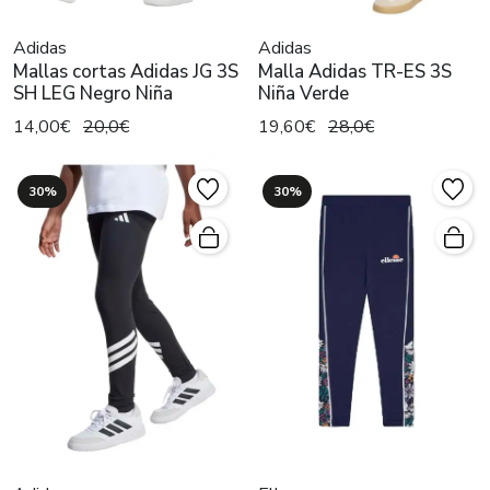
Adidas
Adidas
Mallas cortas Adidas JG 3S
Malla Adidas TR-ES 3S
SH LEG Negro Niña
Niña Verde
14,00€
20,0€
19,60€
28,0€
30%
30%