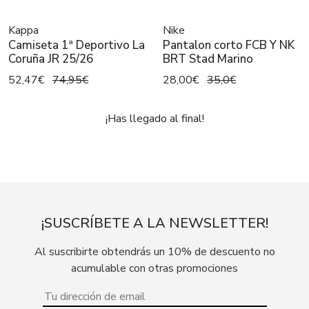
Kappa
Nike
Camiseta 1ª Deportivo La
Pantalon corto FCB Y NK
Coruña JR 25/26
BRT Stad Marino
52,47€
74,95€
28,00€
35,0€
¡Has llegado al final!
¡SUSCRÍBETE A LA NEWSLETTER!
Al suscribirte obtendrás un 10% de descuento no
acumulable con otras promociones