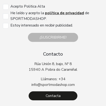
Acepto Politica Alta
He leído y acepto la
política de privacidad
de
SPORTMODASHOP.
Estoy interesado en recibir publicidad.
¡SUSCRIBIRME!
Contacto
Rúa Unión 8, bajo, Nº 8
15940 A Pobra do Caramiñal
Llámanos: +34
info@sportmodashop.com
Contacta