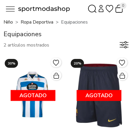
0
Niño
Ropa Deportiva
Equipaciones
Equipaciones
2 artículos mostrados
30%
20%
AGOTADO
AGOTADO