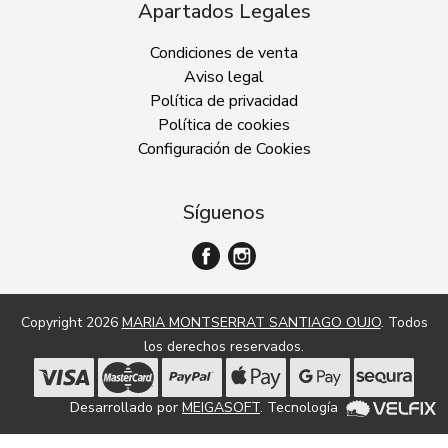
Apartados Legales
Condiciones de venta
Aviso legal
Política de privacidad
Política de cookies
Configuración de Cookies
Síguenos
Copyright 2026
MARIA MONTSERRAT SANTIAGO OUJO
. Todos
los derechos reservados.
Desarrollado por
MEIGASOFT
. Tecnología