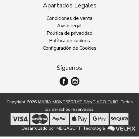
Apartados Legales
Condiciones de venta
Aviso legal
Política de privacidad
Política de cookies
Configuración de Cookies
Síguenos
Copyright 2026
MARIA MONTSERRAT SANTIAGO OUJO
. Todos
los derechos reservados.
Desarrollado por
MEIGASOFT
. Tecnología