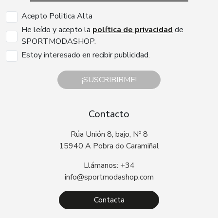
Acepto Politica Alta
He leído y acepto la
política de privacidad
de
SPORTMODASHOP.
Estoy interesado en recibir publicidad.
¡SUSCRIBIRME!
Contacto
Rúa Unión 8, bajo, Nº 8
15940 A Pobra do Caramiñal
Llámanos: +34
info@sportmodashop.com
Contacta