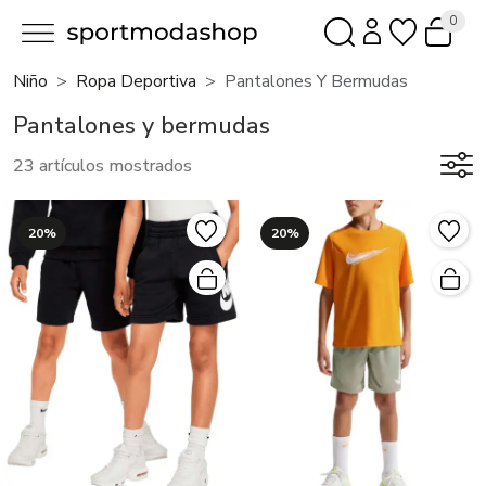
0
Niño
Ropa Deportiva
Pantalones Y Bermudas
Pantalones y bermudas
23 artículos mostrados
20%
20%