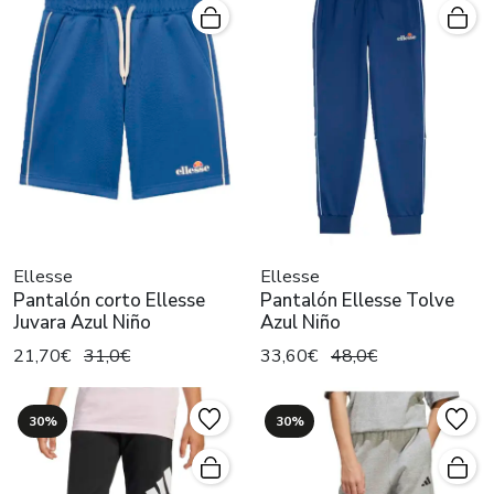
Ellesse
Ellesse
Pantalón corto Ellesse
Pantalón Ellesse Tolve
Juvara Azul Niño
Azul Niño
21,70€
31,0€
33,60€
48,0€
30%
30%