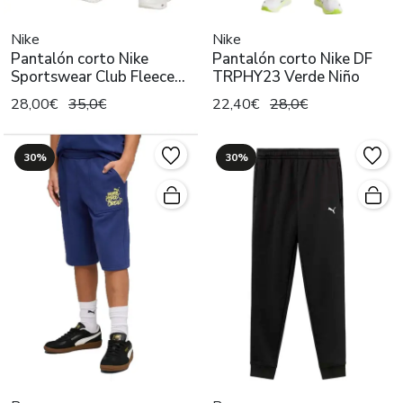
Nike
Nike
Pantalón corto Nike
Pantalón corto Nike DF
Sportswear Club Fleece
TRPHY23 Verde Niño
Negro
28,00€
35,0€
22,40€
28,0€
30%
30%