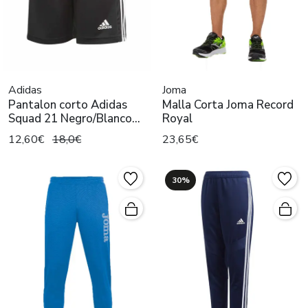
Adidas
Joma
Pantalon corto Adidas
Malla Corta Joma Record
Squad 21 Negro/Blanco
Royal
Niño
12,60€
18,0€
23,65€
30%