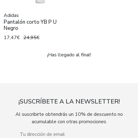
Adidas
Pantalón corto YB P U
Negro
17,47€
24,95€
¡Has llegado al final!
¡SUSCRÍBETE A LA NEWSLETTER!
Al suscribirte obtendrás un 10% de descuento no
acumulable con otras promociones