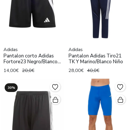
Adidas
Adidas
Pantalon corto Adidas
Pantalon Adidas Tiro21
Fortore23 Negro/Blanco
TK Y Marino/Blanco Niño
Niño
14,00€
20,0€
28,00€
40,0€
30%