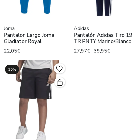
Joma
Adidas
Pantalon Largo Joma
Pantalón Adidas Tiro 19
Gladiator Royal
TR PNTY Marino/Blanco
22,05€
27,97€
39,95€
30%