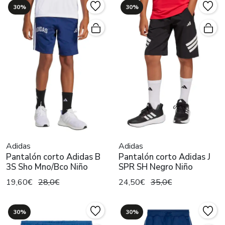
30%
30%
Adidas
Adidas
Pantalón corto Adidas B
Pantalón corto Adidas J
3S Sho Mno/Bco Niño
SPR SH Negro Niño
19,60€
28,0€
24,50€
35,0€
30%
30%