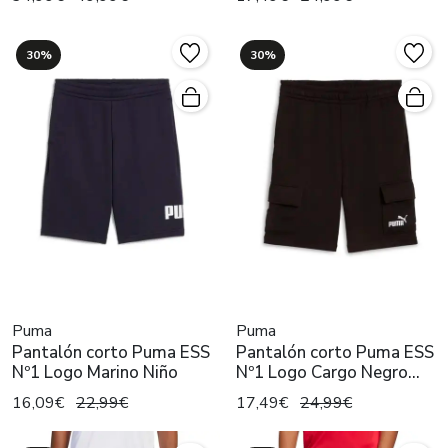
30%
30%
Puma
Puma
Pantalón corto Puma ESS
Pantalón corto Puma ESS
Nº1 Logo Marino Niño
Nº1 Logo Cargo Negro
Niño
16,09€
22,99€
17,49€
24,99€