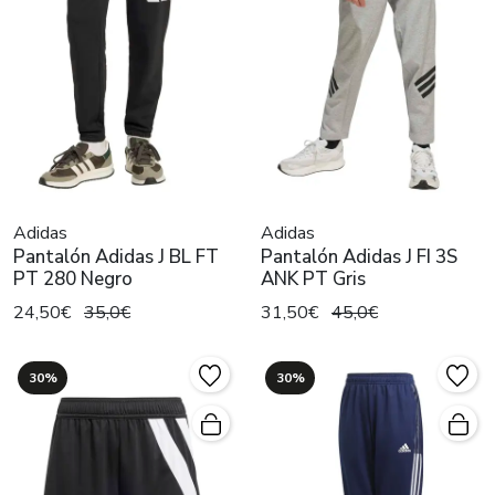
Adidas
Adidas
Pantalón Adidas J BL FT
Pantalón Adidas J FI 3S
PT 280 Negro
ANK PT Gris
24,50€
35,0€
31,50€
45,0€
30%
30%