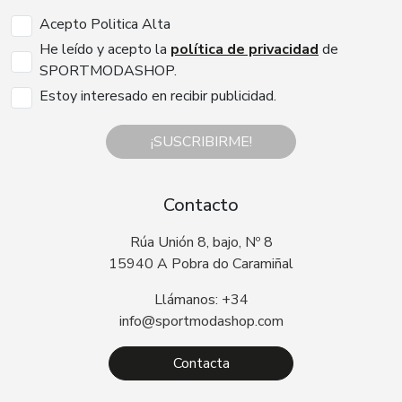
Acepto Politica Alta
He leído y acepto la
política de privacidad
de
SPORTMODASHOP.
Estoy interesado en recibir publicidad.
¡SUSCRIBIRME!
Contacto
Rúa Unión 8, bajo, Nº 8
15940 A Pobra do Caramiñal
Llámanos: +34
info@sportmodashop.com
Contacta