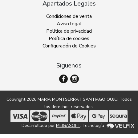
Apartados Legales
Condiciones de venta
Aviso legal
Política de privacidad
Política de cookies
Configuración de Cookies
Síguenos
Copyright 2026
MARIA MONTSERRAT SANTIAGO OUJO
. Todos
los derechos reservados.
Desarrollado por
MEIGASOFT
. Tecnología