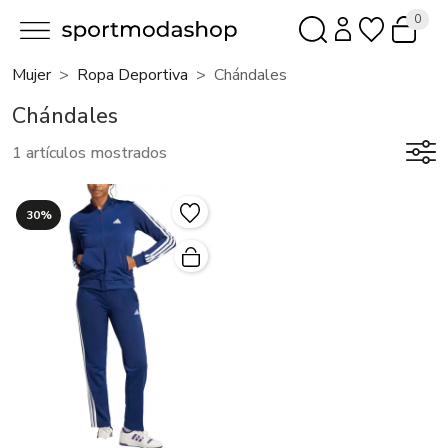
0
Mujer
Ropa Deportiva
Chándales
Chándales
1 artículos mostrados
30%