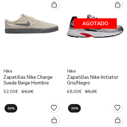
AGOTADO
Nike
Nike
Zapatillas Nike Charge
Zapatillas Nike Initiator
Suede Beige Hombre
Gris/Negro
52,00€
65,0€
68,00€
85,0€
30%
30%