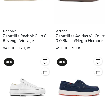
Reebok
Adidas
Zapatilla Reebok Club C
Zapatillas Adidas VL Court
Revenge Vintage
3.0 Blanco/Negro Hombre
84,00€
120,0€
49,00€
70,0€
30%
30%