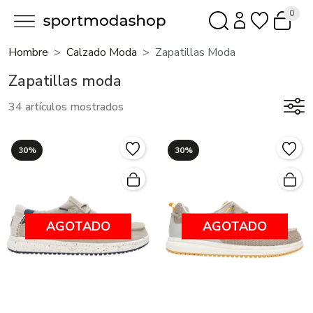
0
Hombre
Calzado Moda
Zapatillas Moda
Zapatillas moda
34 artículos mostrados
30%
30%
AGOTADO
AGOTADO