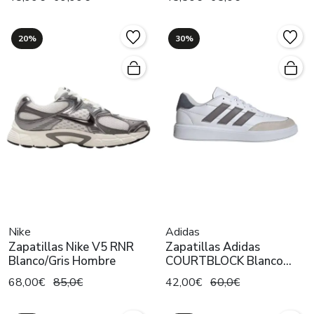
20%
30%
Nike
Adidas
Zapatillas Nike V5 RNR
Zapatillas Adidas
Blanco/Gris Hombre
COURTBLOCK Blanco
Hombre
68,00€
85,0€
42,00€
60,0€