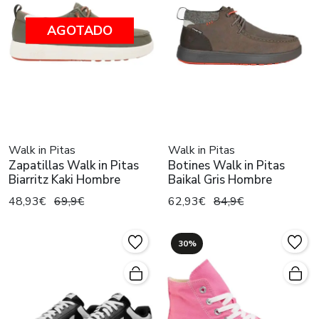
AGOTADO
Walk in Pitas
Walk in Pitas
Zapatillas Walk in Pitas
Botines Walk in Pitas
Biarritz Kaki Hombre
Baikal Gris Hombre
48,93€
69,9€
62,93€
84,9€
30%