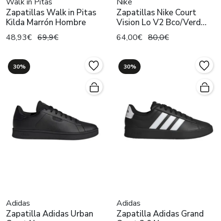
Walk in Pitas
Nike
Zapatillas Walk in Pitas
Zapatillas Nike Court
Kilda Marrón Hombre
Vision Lo V2 Bco/Verd
Hombre
48,93€
69,9€
64,00€
80,0€
30%
30%
Adidas
Adidas
Zapatilla Adidas Urban
Zapatilla Adidas Grand