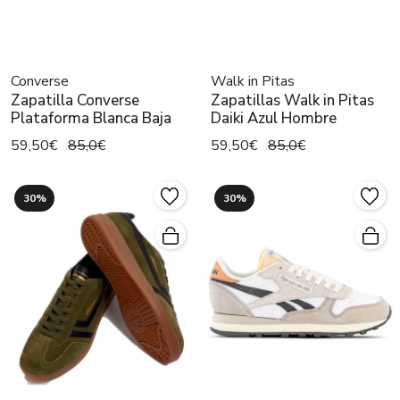
Converse
Walk in Pitas
Zapatilla Converse
Zapatillas Walk in Pitas
Plataforma Blanca Baja
Daiki Azul Hombre
59,50€
85,0€
59,50€
85,0€
30%
30%