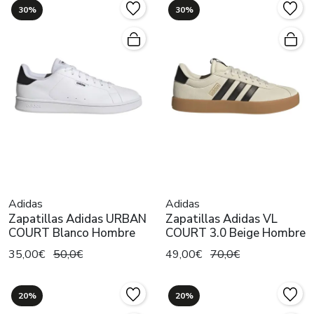
30%
30%
Adidas
Adidas
Zapatillas Adidas URBAN
Zapatillas Adidas VL
COURT Blanco Hombre
COURT 3.0 Beige Hombre
35,00€
50,0€
49,00€
70,0€
20%
20%