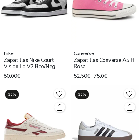
Nike
Converse
Zapatillas Nike Court
Zapatillas Converse AS HI
Vision Lo V2 Bco/Neg
Rosa
Hombre
80,00€
52,50€
75,0€
30%
30%