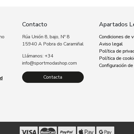
Contacto
Apartados L
 no
Rúa Unión 8, bajo, Nº 8
Condiciones de 
15940 A Pobra do Caramiñal
Aviso legal
Política de priva
Llámanos: +34
Política de cook
info@sportmodashop.com
Configuración de
Contacta
ad