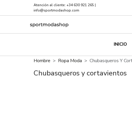
Atención al cliente:
+34 630 921 265
|
info@sportmodashop.com
INICIO
Hombre
Ropa Moda
Chubasqueros Y Cor
Chubasqueros y cortavientos