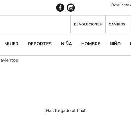
Descuento d
DEVOLUCIONES
CAMBIOS
MUJER
DEPORTES
NIÑA
HOMBRE
NIÑO
tavientos
¡Has llegado al final!