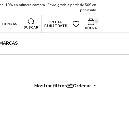
el 10% en primera compra | Envío gratis a partir de 50€ en
península
0
ENTRA
TIENDAS
REGÍSTRATE
BUSCAR
BOLSA
MARCAS
Mostrar filtros
Ordenar