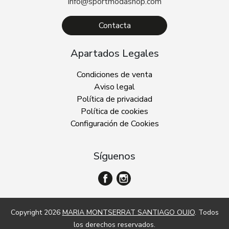
info@sportmodashop.com
Contacta
Apartados Legales
Condiciones de venta
Aviso legal
Política de privacidad
Política de cookies
Configuración de Cookies
Síguenos
Copyright 2026
MARIA MONTSERRAT SANTIAGO OUJO
. Todos
los derechos reservados.