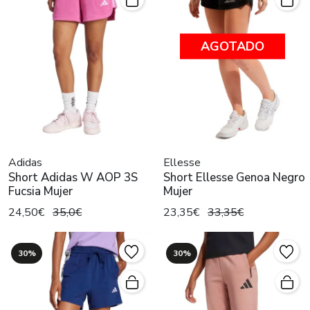
AGOTADO
Adidas
Ellesse
Short Adidas W AOP 3S
Short Ellesse Genoa Negro
Fucsia Mujer
Mujer
24,50€
35,0€
23,35€
33,35€
30%
30%