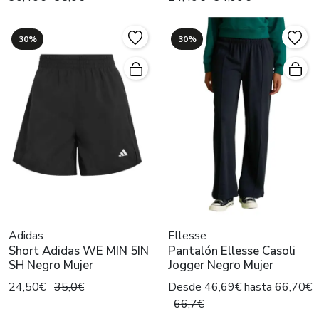
30%
30%
Adidas
Ellesse
Short Adidas WE MIN 5IN
Pantalón Ellesse Casoli
SH Negro Mujer
Jogger Negro Mujer
24,50€
35,0€
Desde 46,69€ hasta 66,70€
66,7€