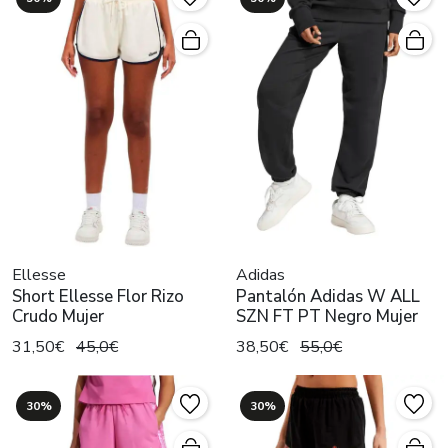
Ellesse
Adidas
Short Ellesse Flor Rizo
Pantalón Adidas W ALL
Crudo Mujer
SZN FT PT Negro Mujer
31,50€
45,0€
38,50€
55,0€
30%
30%