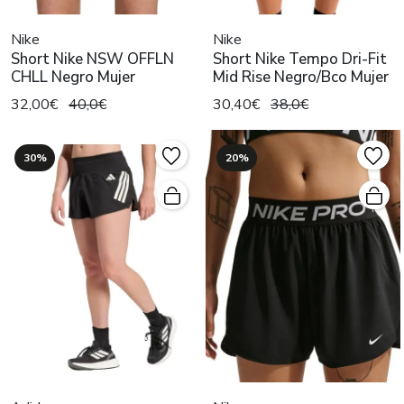
Nike
Nike
Short Nike NSW OFFLN
Short Nike Tempo Dri-Fit
CHLL Negro Mujer
Mid Rise Negro/Bco Mujer
32,00€
40,0€
30,40€
38,0€
30%
20%