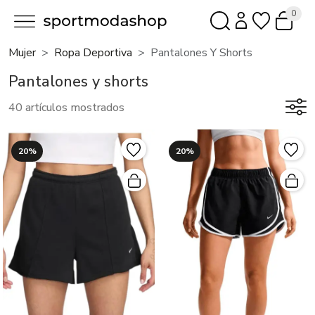
0
Mujer
Ropa Deportiva
Pantalones Y Shorts
Pantalones y shorts
40 artículos mostrados
20%
20%