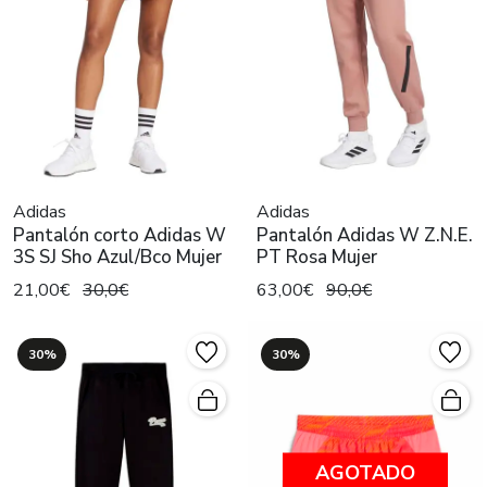
Adidas
Adidas
Pantalón corto Adidas W
Pantalón Adidas W Z.N.E.
3S SJ Sho Azul/Bco Mujer
PT Rosa Mujer
21,00€
30,0€
63,00€
90,0€
30%
30%
AGOTADO