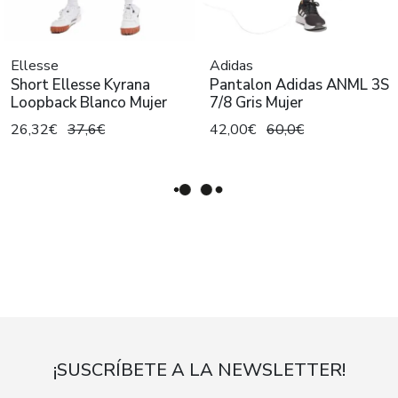
Ellesse
Adidas
Short Ellesse Kyrana
Pantalon Adidas ANML 3S
Loopback Blanco Mujer
7/8 Gris Mujer
26,32€
37,6€
42,00€
60,0€
¡SUSCRÍBETE A LA NEWSLETTER!