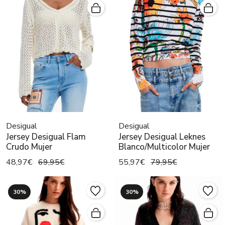
Desigual
Desigual
Jersey Desigual Flam
Jersey Desigual Leknes
Crudo Mujer
Blanco/Multicolor Mujer
48,97€
69,95€
55,97€
79,95€
30%
30%