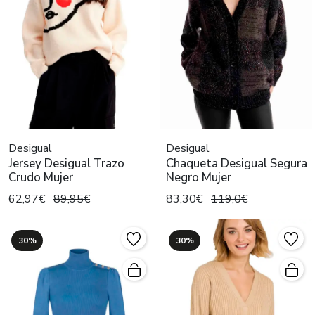
Desigual
Desigual
Jersey Desigual Trazo
Chaqueta Desigual Segura
Crudo Mujer
Negro Mujer
62,97€
89,95€
83,30€
119,0€
30%
30%