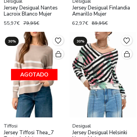
Desigual
Desigual
Jersey Desigual Nantes
Jersey Desigual Finlandia
Lacroix Blanco Mujer
Amarillo Mujer
55,97€
79,95€
62,97€
89,95€
30%
30%
AGOTADO
Tiffosi
Desigual
Jersey Tiffosi Thea_7
Jersey Desigual Helsinki