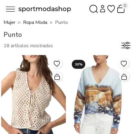
0
Mujer
Ropa Moda
Punto
Punto
18 artículos mostrados
30%