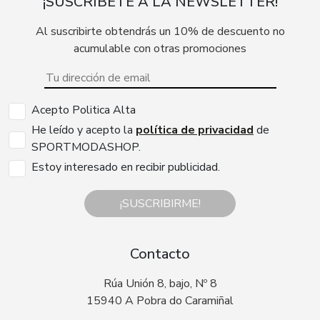
¡SUSCRÍBETE A LA NEWSLETTER!
Al suscribirte obtendrás un 10% de descuento no
acumulable con otras promociones
Acepto Politica Alta
He leído y acepto la
política de privacidad
de
SPORTMODASHOP.
Estoy interesado en recibir publicidad.
¡SUSCRIBIRME!
Contacto
Rúa Unión 8, bajo, Nº 8
15940 A Pobra do Caramiñal