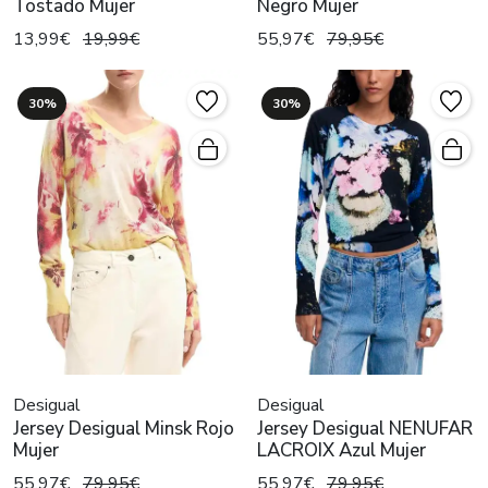
Tostado Mujer
Negro Mujer
13,99€
19,99€
55,97€
79,95€
30%
30%
Desigual
Desigual
Jersey Desigual Minsk Rojo
Jersey Desigual NENUFAR
Mujer
LACROIX Azul Mujer
55,97€
79,95€
55,97€
79,95€