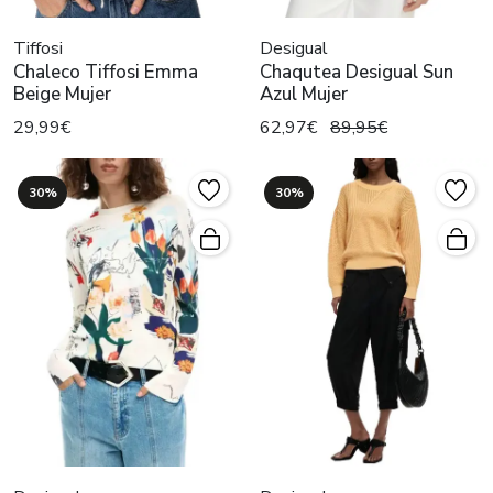
Tiffosi
Desigual
Chaleco Tiffosi Emma
Chaqutea Desigual Sun
Beige Mujer
Azul Mujer
29,99€
62,97€
89,95€
30%
30%