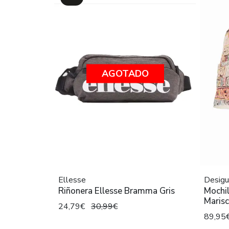
AGOTADO
Ellesse
Desigu
Riñonera Ellesse Bramma Gris
Mochil
Maris
24,79€
30,99€
89,95