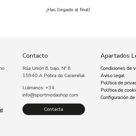
¡Has llegado al final!
Contacto
Apartados L
 no
Rúa Unión 8, bajo, Nº 8
Condiciones de 
15940 A Pobra do Caramiñal
Aviso legal
Política de priva
Llámanos: +34
Política de cook
info@sportmodashop.com
Configuración de
Contacta
ad