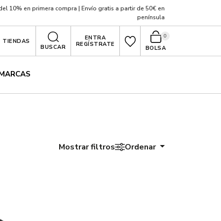
el 10% en primera compra | Envío gratis a partir de 50€ en
península
0
ENTRA
TIENDAS
REGÍSTRATE
BUSCAR
BOLSA
MARCAS
Mostrar filtros
Ordenar