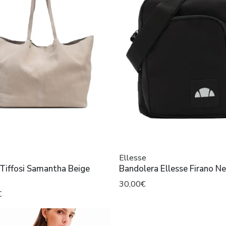
Ellesse
Tiffosi Samantha Beige
Bandolera Ellesse Firano N
30,00€
€