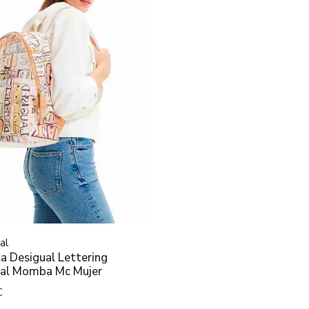
al
a Desigual Lettering
cal Momba Mc Mujer
€