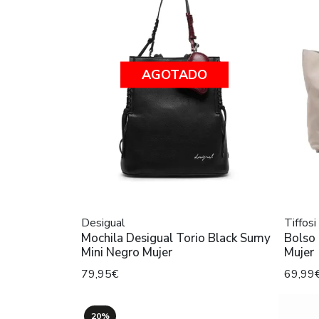
AGOTADO
Desigual
Tiffosi
Mochila Desigual Torio Black Sumy
Bolso 
Mini Negro Mujer
Mujer
79,95€
69,99
20%