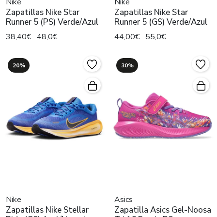
Nike
Nike
Zapatillas Nike Star
Zapatillas Nike Star
Runner 5 (PS) Verde/Azul
Runner 5 (GS) Verde/Azul
38,40€
48,0€
44,00€
55,0€
20%
30%
Nike
Asics
Zapatillas Nike Stellar
Zapatilla Asics Gel-Noosa