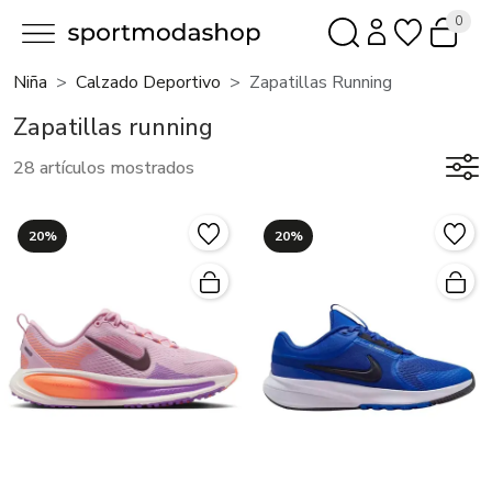
0
Niña
Calzado Deportivo
Zapatillas Running
Zapatillas running
28 artículos mostrados
20%
20%