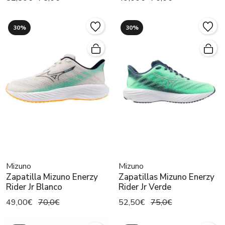
30%
30%
Mizuno
Mizuno
Zapatilla Mizuno Enerzy
Zapatillas Mizuno Enerzy
Rider Jr Blanco
Rider Jr Verde
49,00€
70,0€
52,50€
75,0€