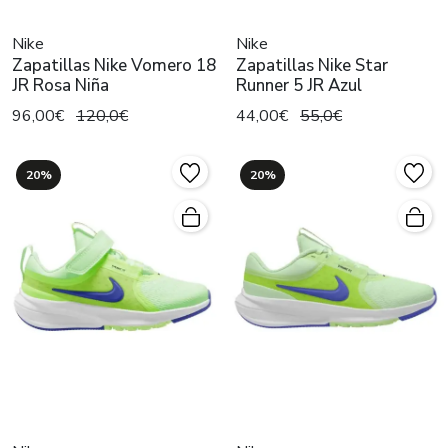
Nike
Nike
Zapatillas Nike Vomero 18
Zapatillas Nike Star
JR Rosa Niña
Runner 5 JR Azul
96,00€
120,0€
44,00€
55,0€
20%
20%