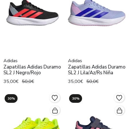
Adidas
Adidas
Zapatillas Adidas Duramo
Zapatillas Adidas Duramo
SL2 J Negro/Rojo
SL2 J Lila/Az/Rs Niña
35,00€
50,0€
35,00€
50,0€
30%
30%