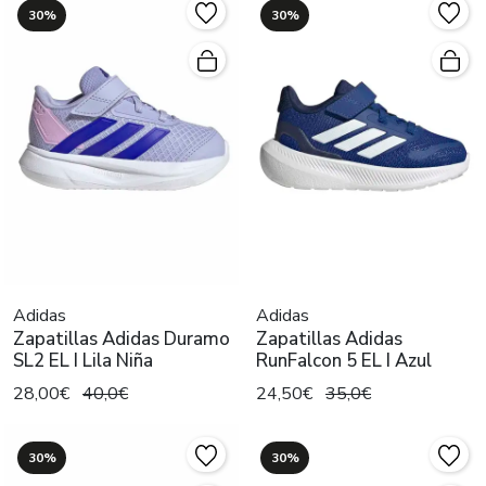
30%
30%
Adidas
Adidas
Zapatillas Adidas Duramo
Zapatillas Adidas
SL2 EL I Lila Niña
RunFalcon 5 EL I Azul
28,00€
40,0€
24,50€
35,0€
30%
30%