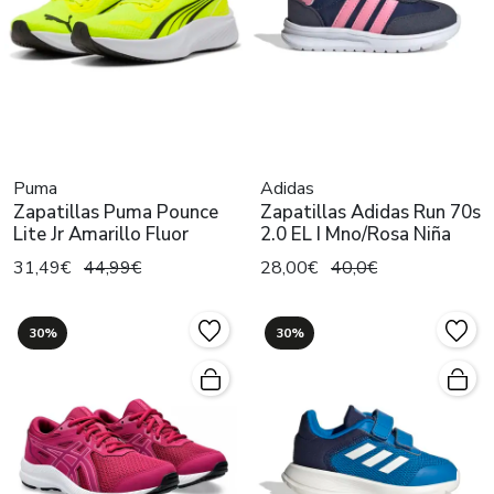
Puma
Adidas
Zapatillas Puma Pounce
Zapatillas Adidas Run 70s
Lite Jr Amarillo Fluor
2.0 EL I Mno/Rosa Niña
31,49€
44,99€
28,00€
40,0€
30%
30%