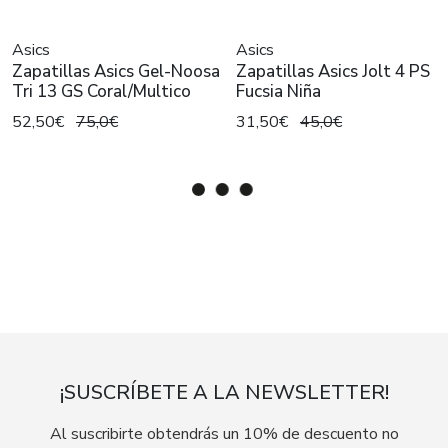
Asics
Asics
Zapatillas Asics Gel-Noosa
Zapatillas Asics Jolt 4 PS
Tri 13 GS Coral/Multico
Fucsia Niña
52,50€
75,0€
31,50€
45,0€
¡SUSCRÍBETE A LA NEWSLETTER!
Al suscribirte obtendrás un 10% de descuento no