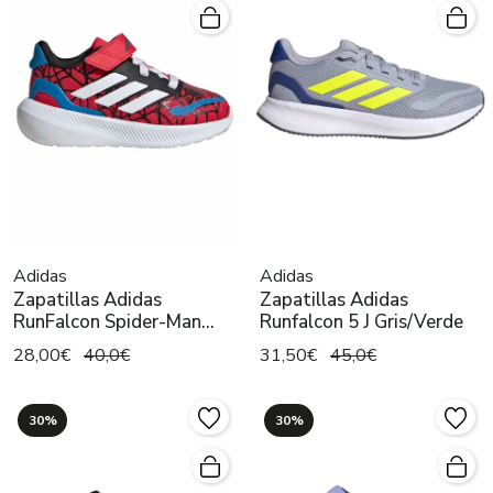
Adidas
Adidas
Zapatillas Adidas
Zapatillas Adidas
RunFalcon Spider-Man
Runfalcon 5 J Gris/Verde
Rojo/Azul
28,00€
40,0€
31,50€
45,0€
30%
30%