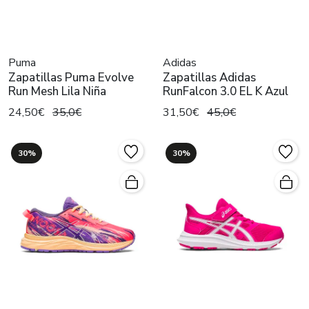
Puma
Adidas
Zapatillas Puma Evolve
Zapatillas Adidas
Run Mesh Lila Niña
RunFalcon 3.0 EL K Azul
24,50€
35,0€
31,50€
45,0€
30%
30%