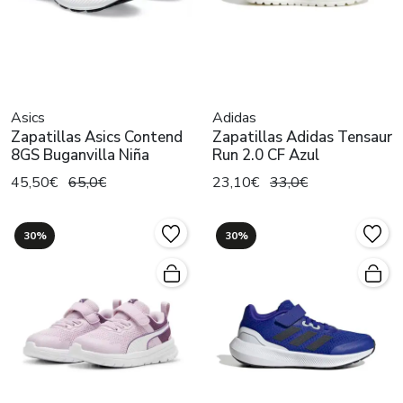
Asics
Adidas
Zapatillas Asics Contend
Zapatillas Adidas Tensaur
8GS Buganvilla Niña
Run 2.0 CF Azul
45,50€
65,0€
23,10€
33,0€
30%
30%