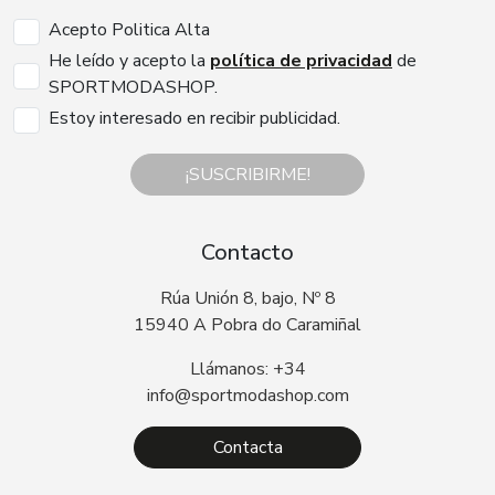
Acepto Politica Alta
He leído y acepto la
política de privacidad
de
SPORTMODASHOP.
Estoy interesado en recibir publicidad.
¡SUSCRIBIRME!
Contacto
Rúa Unión 8, bajo, Nº 8
15940 A Pobra do Caramiñal
Llámanos: +34
info@sportmodashop.com
Contacta