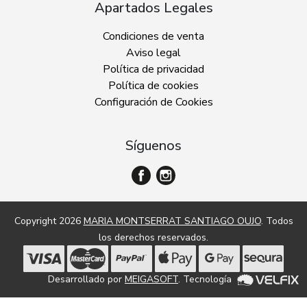
Apartados Legales
Condiciones de venta
Aviso legal
Política de privacidad
Política de cookies
Configuración de Cookies
Síguenos
Copyright 2026
MARIA MONTSERRAT SANTIAGO OUJO
. Todos
los derechos reservados.
Desarrollado por
MEIGASOFT
. Tecnología