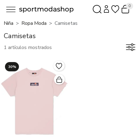
0
Niña
Ropa Moda
Camisetas
Camisetas
1 artículos mostrados
30%