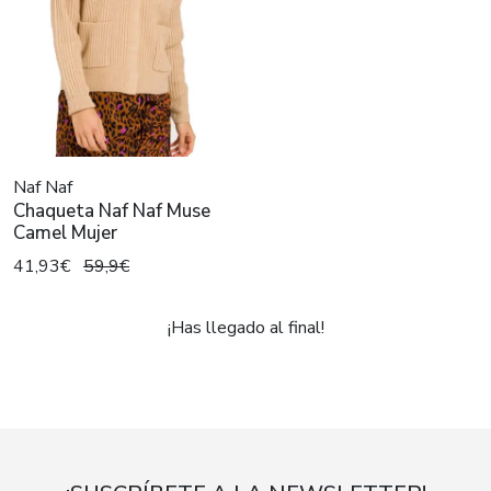
Naf Naf
Chaqueta Naf Naf Muse
Camel Mujer
41,93€
59,9€
¡Has llegado al final!