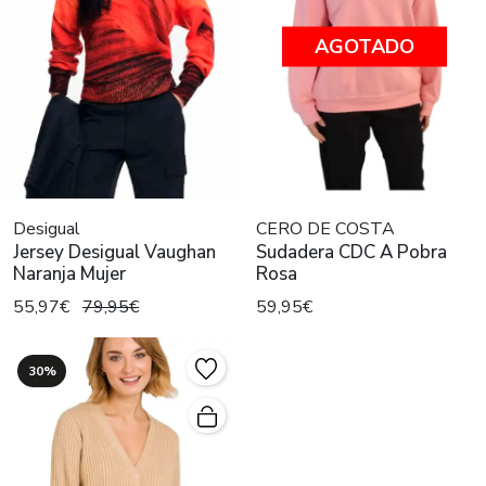
AGOTADO
Desigual
CERO DE COSTA
Jersey Desigual Vaughan
Sudadera CDC A Pobra
Naranja Mujer
Rosa
55,97€
79,95€
59,95€
30%