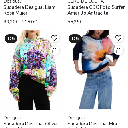
Desigual
CERO DE COSTA
Sudadera Desigual Liam
Sudadera CDC Foto Surfer
Rosa Mujer
Amarillo Antracita
83,30€
119,0€
59,95€
30%
30%
Desigual
Desigual
Sudadera Desigual Oliver
Sudadera Desigual Mia