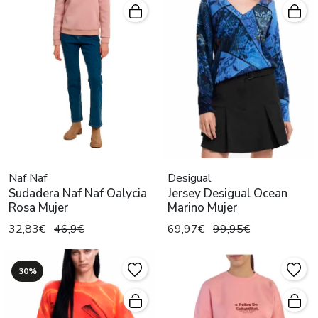
Naf Naf
Desigual
Sudadera Naf Naf Oalycia
Jersey Desigual Ocean
Rosa Mujer
Marino Mujer
32,83€
46,9€
69,97€
99,95€
30%