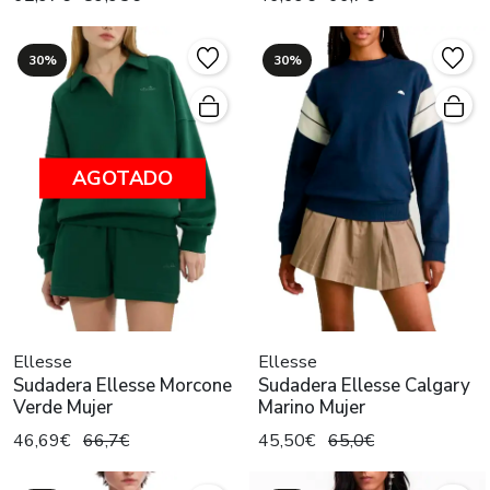
30%
30%
AGOTADO
Ellesse
Ellesse
Sudadera Ellesse Morcone
Sudadera Ellesse Calgary
Verde Mujer
Marino Mujer
46,69€
66,7€
45,50€
65,0€