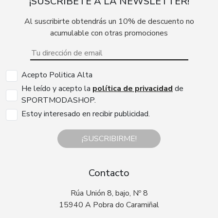
¡SUSCRÍBETE A LA NEWSLETTER!
Al suscribirte obtendrás un 10% de descuento no
acumulable con otras promociones
Acepto Politica Alta
He leído y acepto la
política de privacidad
de
SPORTMODASHOP.
Estoy interesado en recibir publicidad.
¡SUSCRIBIRME!
Contacto
Rúa Unión 8, bajo, Nº 8
15940 A Pobra do Caramiñal