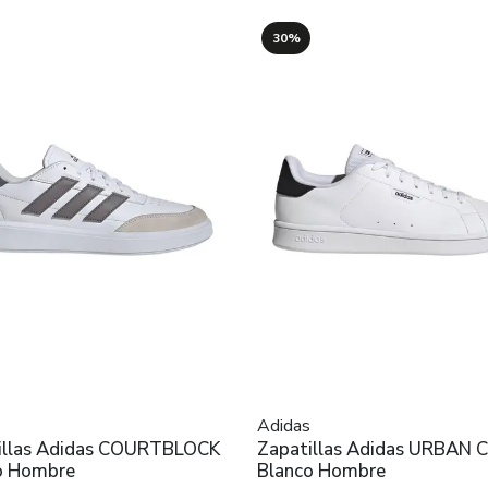
30%
Adidas
illas Adidas COURTBLOCK
Zapatillas Adidas URBAN
o Hombre
Blanco Hombre