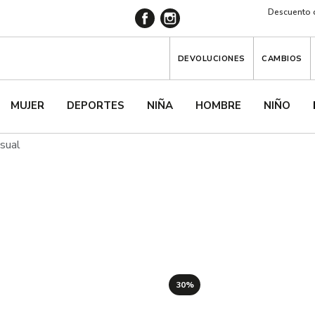
Descuento d
DEVOLUCIONES
CAMBIOS
MUJER
DEPORTES
NIÑA
HOMBRE
NIÑO
asual
30%