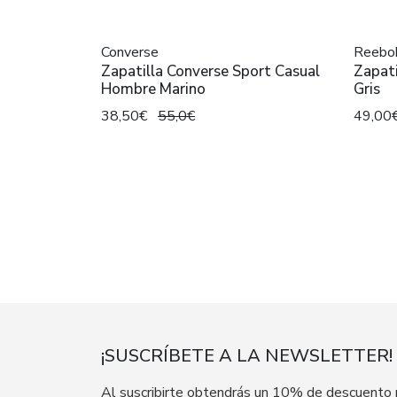
Converse
Reebo
Zapatilla Converse Sport Casual
Zapati
Hombre Marino
Gris
38,50€
55,0€
49,00
¡SUSCRÍBETE A LA NEWSLETTER!
Al suscribirte obtendrás un 10% de descuento