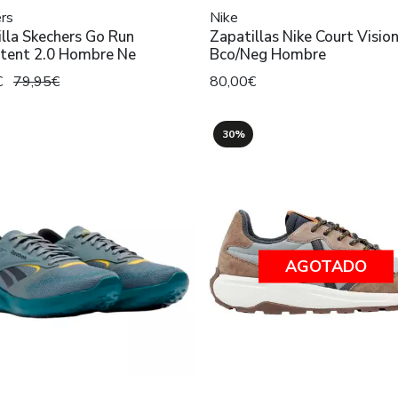
rs
Nike
lla Skechers Go Run
Zapatillas Nike Court Visio
stent 2.0 Hombre Ne
Bco/Neg Hombre
€
79,95€
80,00€
30%
AGOTADO