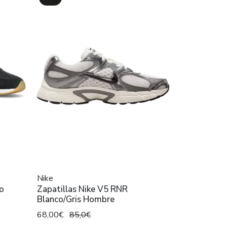
Nike
ro
Zapatillas Nike V5 RNR
Blanco/Gris Hombre
68,00€
85,0€