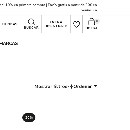
el 10% en primera compra | Envío gratis a partir de 50€ en
península
0
ENTRA
TIENDAS
REGÍSTRATE
BUSCAR
BOLSA
MARCAS
Mostrar filtros
Ordenar
20%