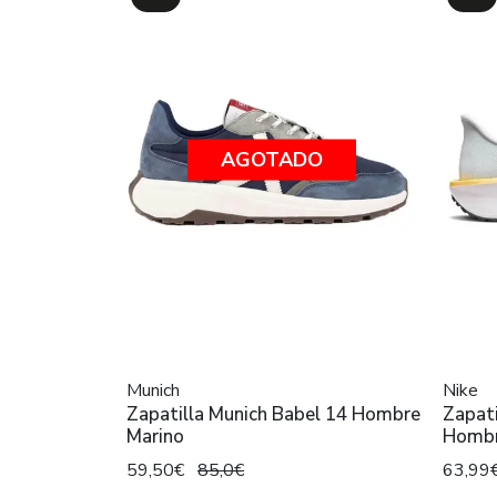
AGOTADO
Munich
Nike
Zapatilla Munich Babel 14 Hombre
Zapati
Marino
Homb
59,50€
85,0€
63,99