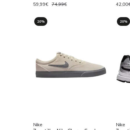
59,99€
74,99€
42,00
20%
20%
Nike
Nike