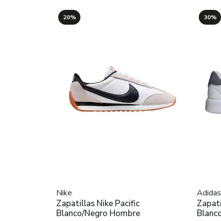
20%
30%
Nike
Adidas
Zapatillas Nike Pacific
Zapat
Blanco/Negro Hombre
Blanc