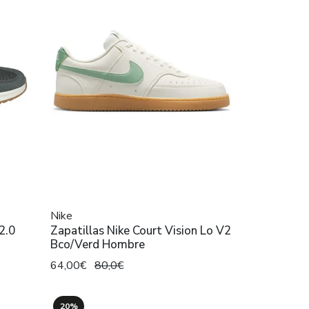
Nike
2.0
Zapatillas Nike Court Vision Lo V2
Bco/Verd Hombre
64,00€
80,0€
20%