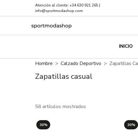
Atención al cliente:
+34 630 921 265
|
info@sportmodashop.com
INICIO
Hombre
Calzado Deportivo
Zapatillas C
Zapatillas casual
58 artículos mostrados
30%
30%