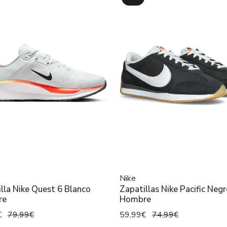
Nike
lla Nike Quest 6 Blanco
Zapatillas Nike Pacific Neg
re
Hombre
€
79,99€
59,99€
74,99€