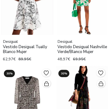
Desigual
Desigual
Vestido Desigual Tually
Vestido Desigual Nashville
Blanco Mujer
Verde/Blanco Mujer
62,97€
89,95€
48,97€
69,95€
30%
30%