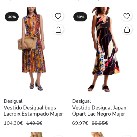
30%
30%
Desigual
Desigual
Vestido Desigual bugs
Vestido Desigual Japan
Lacroix Estampado Mujer
Opart Lac Negro Mujer
104,30€
149,0€
69,97€
99,95€