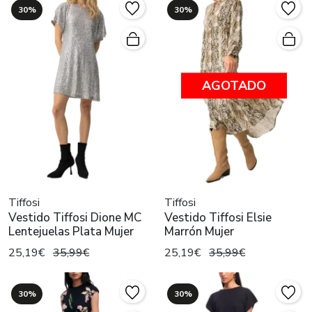
30%
30%
AGOTADO
Tiffosi
Tiffosi
Vestido Tiffosi Dione MC
Vestido Tiffosi Elsie
Lentejuelas Plata Mujer
Marrón Mujer
25,19€
35,99€
25,19€
35,99€
30%
30%