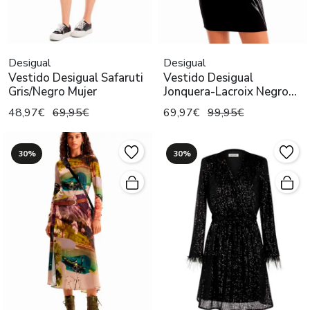
Desigual
Desigual
Vestido Desigual Safaruti
Vestido Desigual
Gris/Negro Mujer
Jonquera-Lacroix Negro
Mujer
48,97€
69,95€
69,97€
99,95€
30%
30%