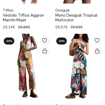
Tiffosi
Desigual
Vestido Tiffosi Aggron
Mono Desigual Tropical
Marrón Mujer
Multicolor
25,19€
35,99€
55,97€
79,95€
30%
30%