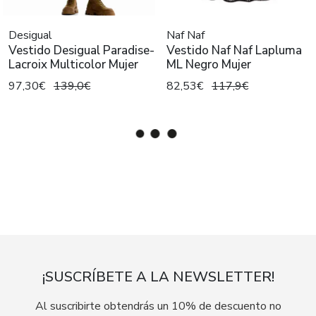
Desigual
Naf Naf
Vestido Desigual Paradise-
Vestido Naf Naf Lapluma
Lacroix Multicolor Mujer
ML Negro Mujer
97,30€
139,0€
82,53€
117,9€
¡SUSCRÍBETE A LA NEWSLETTER!
Al suscribirte obtendrás un 10% de descuento no