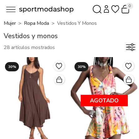
0
Mujer
Ropa Moda
Vestidos Y Monos
Vestidos y monos
28 artículos mostrados
30%
30%
AGOTADO