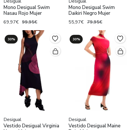
Desigual
Desigual
Mono Desigual Swim
Mono Desigual Swim
Nasau Rojo Mujer
Daikiri Negro Mujer
69,97€
99,95€
55,97€
79,95€
30%
30%
Desigual
Desigual
Vestido Desigual Virginia
Vestido Desigual Maine