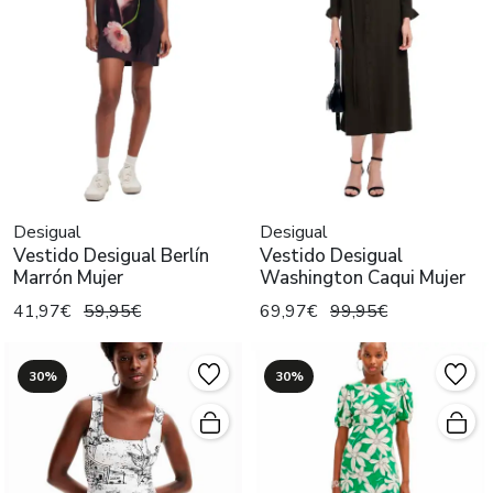
Desigual
Desigual
Vestido Desigual Berlín
Vestido Desigual
Marrón Mujer
Washington Caqui Mujer
41,97€
59,95€
69,97€
99,95€
30%
30%