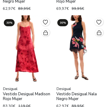
Negro Mujer
Rojo Mujer
62,97€
89,95€
69,97€
99,95€
30%
30%
Desigual
Desigual
Vestido Desigual Madison
Vestido Desigual Nala
Rojo Mujer
Negro Mujer
83,30€
119,0€
62,97€
89,95€