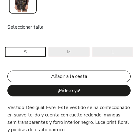
Seleccionar talla
S
M
L
¡Pídelo ya!
Vestido Desigual Eyre. Este vestido se ha confeccionado
en suave tejido y cuenta con cuello redondo, mangas
semitransparentes y forro interior negro. Luce print floral
y piedras de estilo barroco.