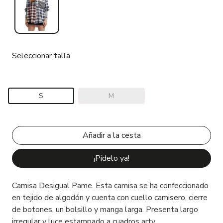
Seleccionar talla
S
M
¡Pídelo ya!
Camisa Desigual Pame. Esta camisa se ha confeccionado
en tejido de algodón y cuenta con cuello camisero, cierre
de botones, un bolsillo y manga larga. Presenta largo
irregular y luce estampado a cuadros arty.