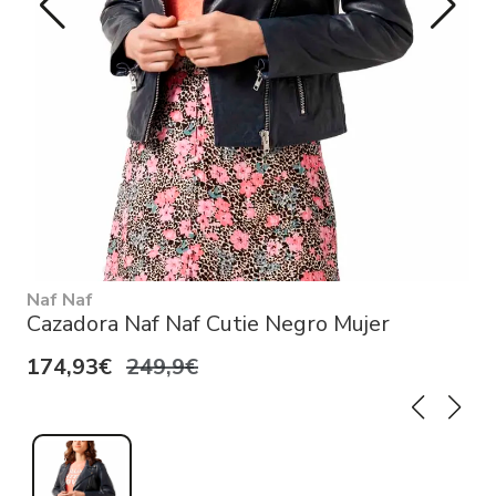
Naf Naf
Cazadora Naf Naf Cutie Negro Mujer
174,93€
249,9€