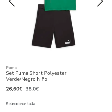
Puma
Set Puma Short Polyester
Verde/Negro Niño
26,60€
38,0€
Seleccionar talla