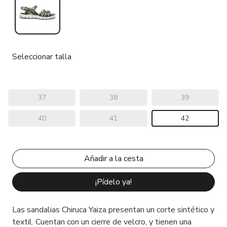
Seleccionar talla
37
38
39
40
41
42
¡Pídelo ya!
Las sandalias Chiruca Yaiza presentan un corte sintético y
textil. Cuentan con un cierre de velcro, y tienen una