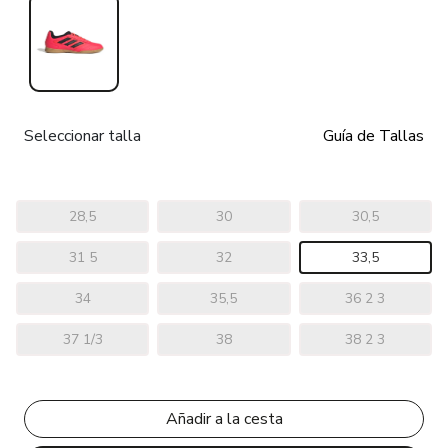
Seleccionar talla
Guía de Tallas
28,5
30
30,5
31 5
32
33,5
34
35,5
36 2 3
37 1/3
38
38 2 3