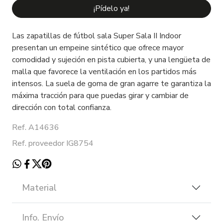
¡Pídelo ya!
Las zapatillas de fútbol sala Super Sala II Indoor
presentan un empeine sintético que ofrece mayor
comodidad y sujeción en pista cubierta, y una lengüeta de
malla que favorece la ventilación en los partidos más
intensos. La suela de goma de gran agarre te garantiza la
máxima tracción para que puedas girar y cambiar de
dirección con total confianza.
Ref. A14636
Ref. proveedor IG8754
Material
Info. Envío