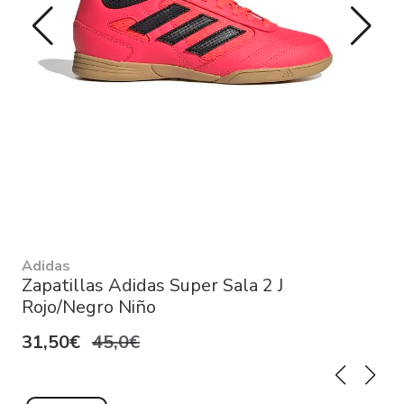
Adidas
Zapatillas Adidas Super Sala 2 J
Rojo/Negro Niño
31,50€
45,0€