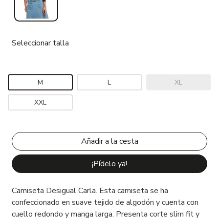
Seleccionar talla
M
L
XL
XXL
¡Pídelo ya!
Camiseta Desigual Carla. Esta camiseta se ha
confeccionado en suave tejido de algodón y cuenta con
cuello redondo y manga larga. Presenta corte slim fit y