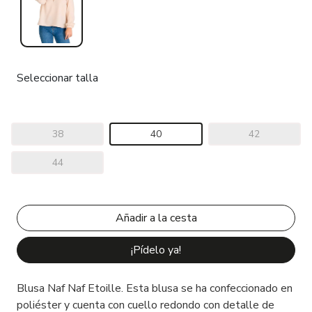
Seleccionar talla
38
40
42
44
¡Pídelo ya!
Blusa Naf Naf Etoille. Esta blusa se ha confeccionado en
poliéster y cuenta con cuello redondo con detalle de