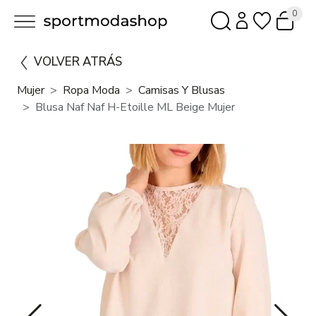
0
VOLVER ATRÁS
Mujer
Ropa Moda
Camisas Y Blusas
Blusa Naf Naf H-Etoille ML Beige Mujer