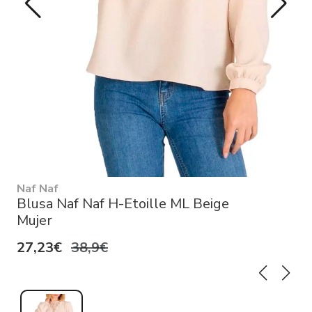
Naf Naf
Blusa Naf Naf H-Etoille ML Beige
Mujer
27,23€
38,9€