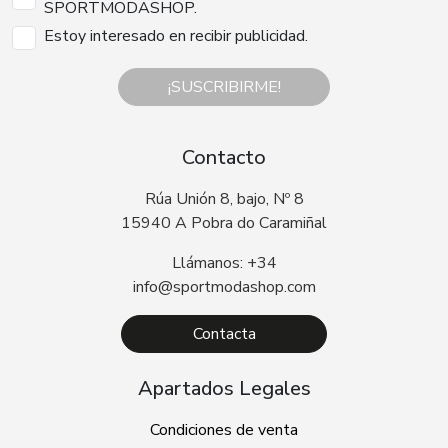
SPORTMODASHOP.
Estoy interesado en recibir publicidad.
¡SUSCRIBIRME!
Contacto
Rúa Unión 8, bajo, Nº 8
15940 A Pobra do Caramiñal
Llámanos: +34
info@sportmodashop.com
Contacta
Apartados Legales
Condiciones de venta