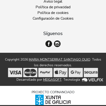
Aviso legal
Política de privacidad
Política de cookies
Configuración de Cookies
Síguenos
Copyright 2026
MARIA MONTSERRAT SANTIAGO OUJO
. Todos
los derechos reservados.
Desarrollado por
MEIGASOFT
. Tecnología
PROXECTO COFINANCIADO