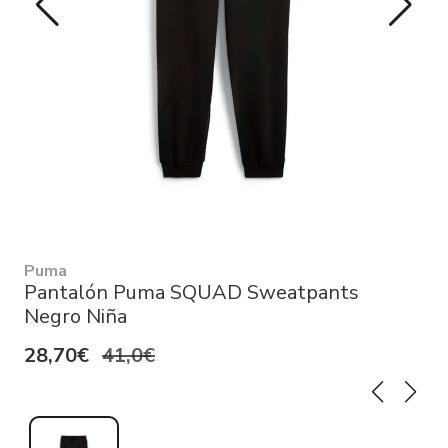
Puma
Pantalón Puma SQUAD Sweatpants
Negro Niña
28,70€
41,0€