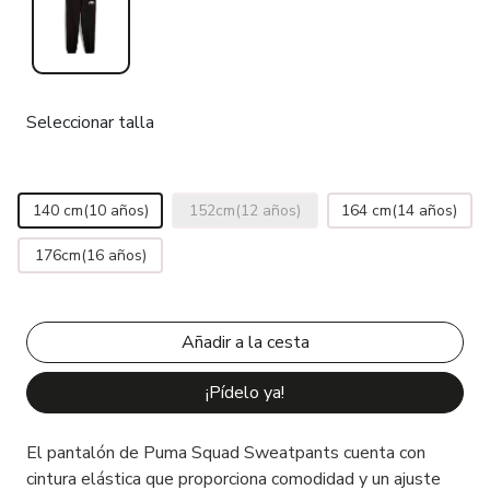
Seleccionar talla
140 cm(10 años)
152cm(12 años)
164 cm(14 años)
176cm(16 años)
¡Pídelo ya!
El pantalón de Puma Squad Sweatpants cuenta con
cintura elástica que proporciona comodidad y un ajuste