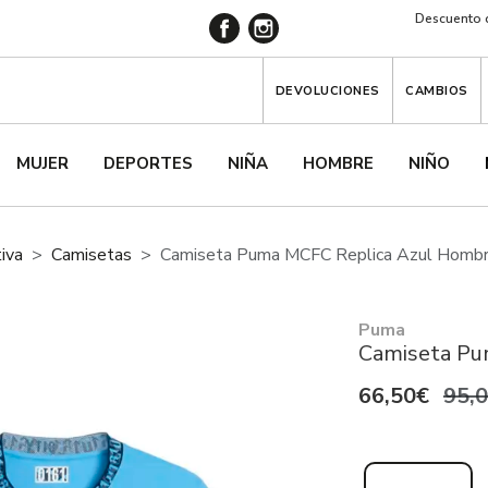
Descuento d
DEVOLUCIONES
CAMBIOS
MUJER
DEPORTES
NIÑA
HOMBRE
NIÑO
iva
Camisetas
Camiseta Puma MCFC Replica Azul Homb
Puma
Camiseta Pu
66,50€
95,