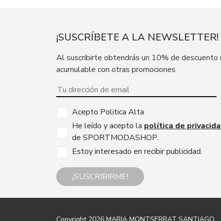
¡SUSCRÍBETE A LA NEWSLETTER!
Al suscribirte obtendrás un 10% de descuento
acumulable con otras promociones
Acepto Politica Alta
He leído y acepto la
política de privacid
de SPORTMODASHOP.
Estoy interesado en recibir publicidad.
¡SUSCRIBIRME!
Copyright 2026
MARIA MONTSERRAT SANTIAGO