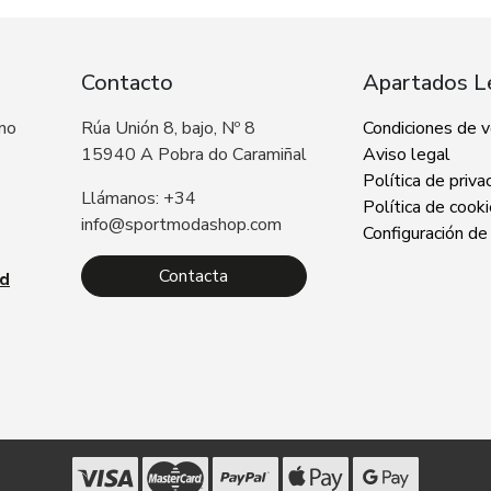
Contacto
Apartados L
 no
Rúa Unión 8, bajo, Nº 8
Condiciones de 
15940 A Pobra do Caramiñal
Aviso legal
Política de priva
Llámanos: +34
Política de cook
info@sportmodashop.com
Configuración de
Contacta
ad