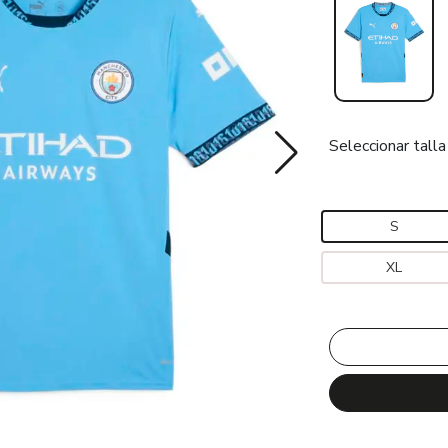
Seleccionar talla
S
XL