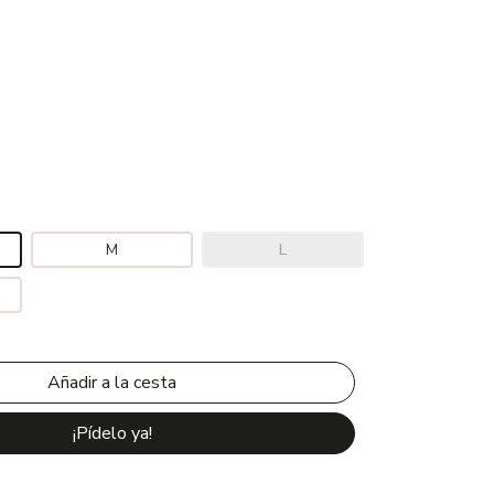
M
L
¡Pídelo ya!