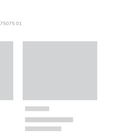
 775075 01