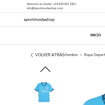
Atención al cliente:
+34 630 921 265
|
info@sportmodashop.com
INICIO
VOLVER ATRÁS
Hombre
Ropa Deport