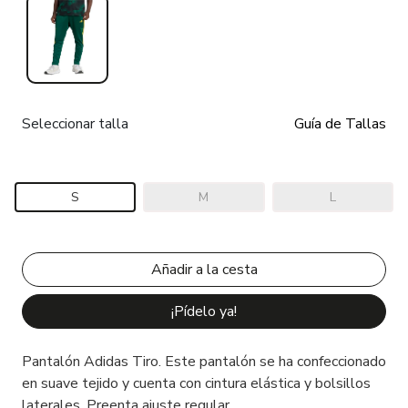
Seleccionar talla
Guía de Tallas
S
M
L
¡Pídelo ya!
Pantalón Adidas Tiro. Este pantalón se ha confeccionado
en suave tejido y cuenta con cintura elástica y bolsillos
laterales. Preenta ajuste regular.