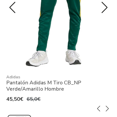
Adidas
Pantalón Adidas M Tiro CB_NP
Verde/Amarillo Hombre
45,50€
65,0€