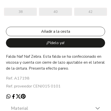
38
40
42
¡Pídelo ya!
Falda Naf Naf Zebra. Esta falda se ha confeccionado en
viscosa y cuenta con cierre de lazo ajustable en el lateral
de la cintura. Presenta efecto pareo.
Ref. A17198
Ref. proveedor CENJ015 0101
Material