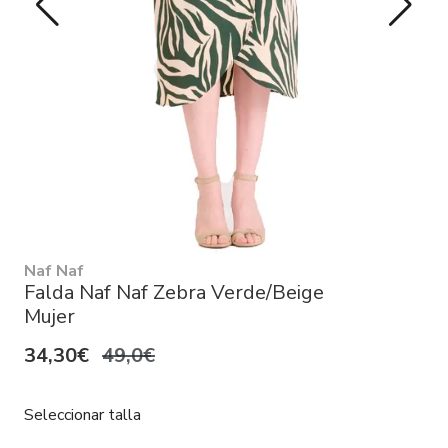
Naf Naf
Falda Naf Naf Zebra Verde/Beige
Mujer
34,30€
49,0€
Seleccionar talla