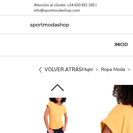
Atención al cliente:
+34 630 921 265
|
info@sportmodashop.com
INICIO
VOLVER ATRÁS
Mujer
Ropa Moda