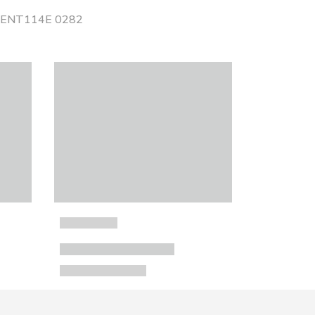
 CENT114E 0282