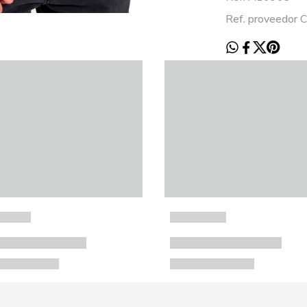
Ref. proveedor