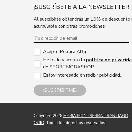
¡SUSCRÍBETE A LA NEWSLETTER!
Al suscribirte obtendrás un 10% de descuento
acumulable con otras promociones
Acepto Politica Alta
He leído y acepto la
política de privacid
de SPORTMODASHOP.
Estoy interesado en recibir publicidad.
¡SUSCRIBIRME!
Copyright 2026
MARIA MONTSERRAT SANTIAGO
OUJO
. Todos los derechos reservados.