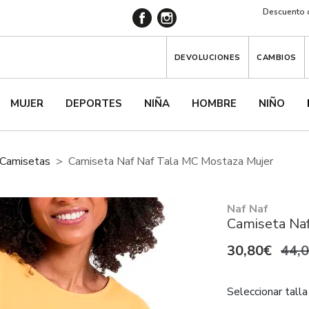
Descuento d
DEVOLUCIONES
CAMBIOS
MUJER
DEPORTES
NIÑA
HOMBRE
NIÑO
Camisetas
Camiseta Naf Naf Tala MC Mostaza Mujer
Naf Naf
Camiseta Naf
30,80€
44,
Seleccionar talla