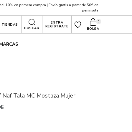
el 10% en primera compra | Envío gratis a partir de 50€ en
península
0
ENTRA
TIENDAS
REGÍSTRATE
BUSCAR
BOLSA
MARCAS
 Naf Tala MC Mostaza Mujer
0€