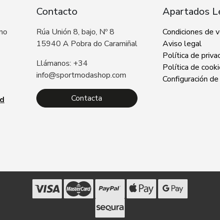
Contacto
Apartados L
 no
Rúa Unión 8, bajo, Nº 8
Condiciones de 
15940 A Pobra do Caramiñal
Aviso legal
Política de priva
Llámanos: +34
Política de cook
info@sportmodashop.com
Configuración de
Contacta
ad