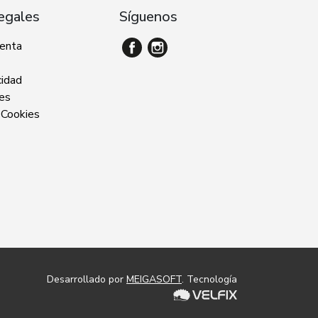
egales
Síguenos
venta
cidad
ies
 Cookies
Desarrollado por
MEIGASOFT
. Tecnología