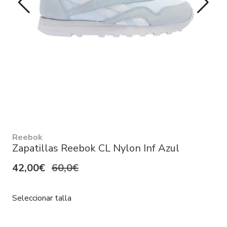
Reebok
Zapatillas Reebok CL Nylon Inf Azul
42,00€
60,0€
Seleccionar talla