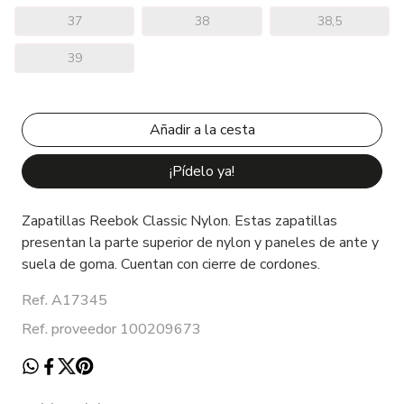
37
38
38,5
39
¡Pídelo ya!
Zapatillas Reebok Classic Nylon. Estas zapatillas
presentan la parte superior de nylon y paneles de ante y
suela de goma. Cuentan con cierre de cordones.
Ref. A17345
Ref. proveedor 100209673