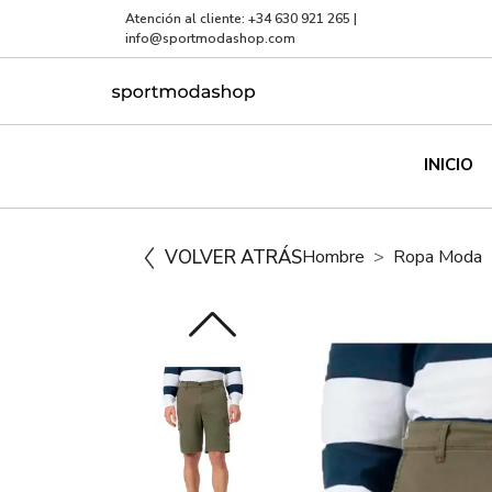
Atención al cliente:
+34 630 921 265
|
info@sportmodashop.com
INICIO
VOLVER ATRÁS
Hombre
Ropa Moda