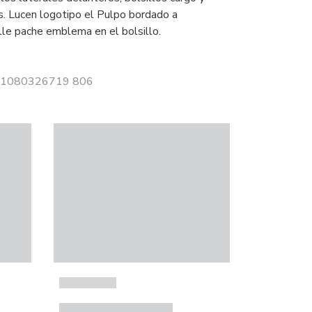
os. Lucen logotipo el Pulpo bordado a
lle pache emblema en el bolsillo.
 11080326719 806