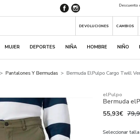
Descuento d
DEVOLUCIONES
CAMBIOS
MUJER
DEPORTES
NIÑA
HOMBRE
NIÑO
Pantalones Y Bermudas
Bermuda ElPulpo Cargo Twill V
elPulpo
Bermuda elP
55,93€
79,
Seleccionar talla