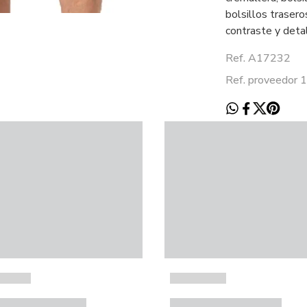
bolsillos traser
contraste y deta
Ref. A17232
Ref. proveedor