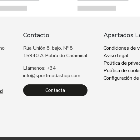
Contacto
Apartados L
 no
Rúa Unión 8, bajo, Nº 8
Condiciones de 
15940 A Pobra do Caramiñal
Aviso legal
Política de priva
Llámanos: +34
Política de cook
info@sportmodashop.com
Configuración de
Contacta
ad