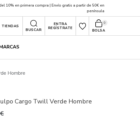
el 10% en primera compra | Envío gratis a partir de 50€ en
península
0
ENTRA
TIENDAS
REGÍSTRATE
BUSCAR
BOLSA
MARCAS
erde Hombre
ulpo Cargo Twill Verde Hombre
9€