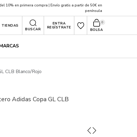
el 10% en primera compra | Envío gratis a partir de 50€ en
península
0
ENTRA
TIENDAS
REGÍSTRATE
BUSCAR
BOLSA
MARCAS
GL CLB Blanco/Rojo
tero Adidas Copa GL CLB