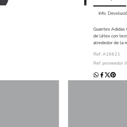
Info. Devoluci
Guantes Adidas 
de látex con tecn
alrededor de la 
Ref. A16621
Ref. proveedor