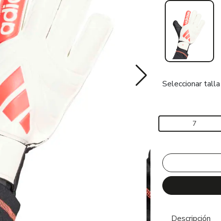
Seleccionar talla
7
Descripción