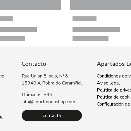
Contacto
Apartados L
 no
Rúa Unión 8, bajo, Nº 8
Condiciones de 
15940 A Pobra do Caramiñal
Aviso legal
Política de priva
Llámanos: +34
Política de cook
info@sportmodashop.com
Configuración de
Contacta
ad