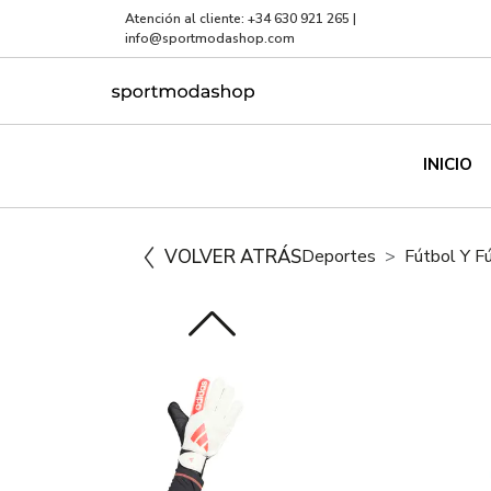
Atención al cliente:
+34 630 921 265
|
info@sportmodashop.com
INICIO
VOLVER ATRÁS
Deportes
Fútbol Y F