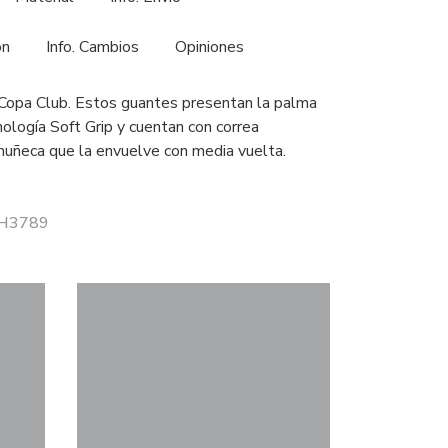
ón
Info. Cambios
Opiniones
Copa Club. Estos guantes presentan la palma
ología Soft Grip y cuentan con correa
muñeca que la envuelve con media vuelta.
 JH3789