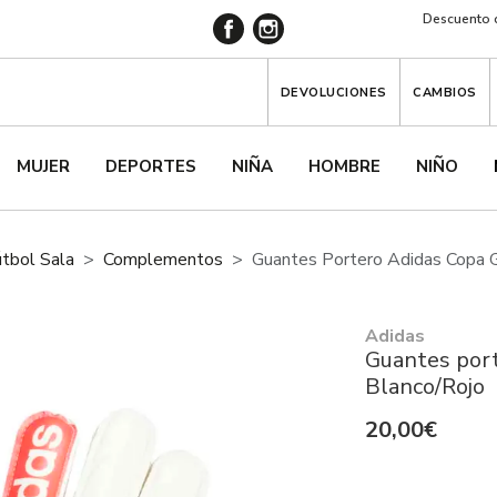
Descuento d
DEVOLUCIONES
CAMBIOS
MUJER
DEPORTES
NIÑA
HOMBRE
NIÑO
útbol Sala
Complementos
Guantes Portero Adidas Copa 
Adidas
Guantes por
Blanco/Rojo
20,00€