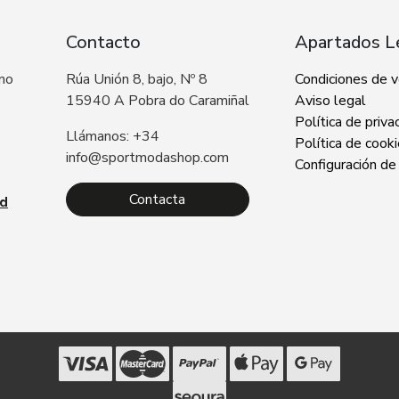
Contacto
Apartados L
 no
Rúa Unión 8, bajo, Nº 8
Condiciones de 
15940 A Pobra do Caramiñal
Aviso legal
Política de priva
Llámanos: +34
Política de cook
info@sportmodashop.com
Configuración de
Contacta
ad