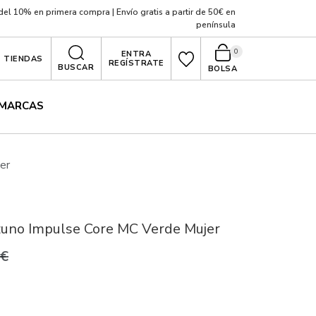
el 10% en primera compra | Envío gratis a partir de 50€ en
península
0
ENTRA
TIENDAS
REGÍSTRATE
BUSCAR
BOLSA
MARCAS
er
zuno Impulse Core MC Verde Mujer
0€