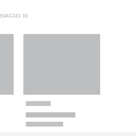
 J2GAC221 31