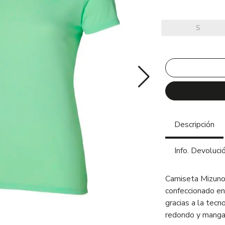
S
Descripción
Info. Devoluci
Camiseta Mizuno 
confeccionado en
gracias a la tecn
redondo y manga 