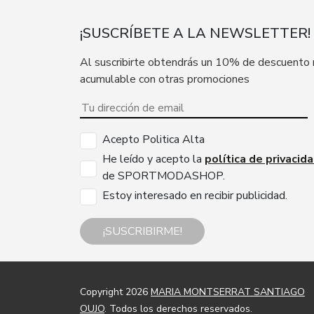
¡SUSCRÍBETE A LA NEWSLETTER!
Al suscribirte obtendrás un 10% de descuento
acumulable con otras promociones
Acepto Politica Alta
He leído y acepto la
política de privacid
de SPORTMODASHOP.
Estoy interesado en recibir publicidad.
¡SUSCRIBIRME!
Copyright 2026
MARIA MONTSERRAT SANTIAGO
OUJO
. Todos los derechos reservados.