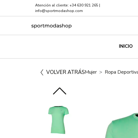
Atención al cliente:
+34 630 921 265
|
info@sportmodashop.com
INICIO
VOLVER ATRÁS
Mujer
Ropa Deportiv