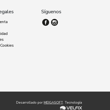
egales
Síguenos
venta
cidad
ies
 Cookies
Desarrollado por
MEIGASOFT
. Tecnología