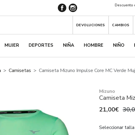
Descuento d
DEVOLUCIONES
CAMBIOS
MUJER
DEPORTES
NIÑA
HOMBRE
NIÑO
a
Camisetas
Camiseta Mizuno Impulse Core MC Verde Muj
Mizuno
Camiseta Mi
21,00€
30,
Seleccionar talla