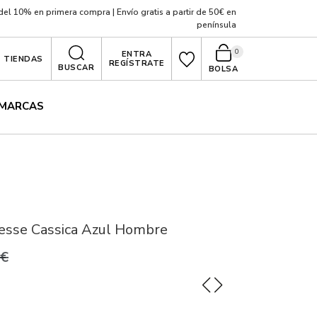
el 10% en primera compra | Envío gratis a partir de 50€ en
península
0
ENTRA
TIENDAS
REGÍSTRATE
BUSCAR
BOLSA
MARCAS
esse Cassica Azul Hombre
0€