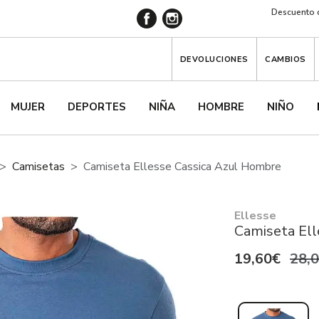
Descuento d
DEVOLUCIONES
CAMBIOS
MUJER
DEPORTES
NIÑA
HOMBRE
NIÑO
Camisetas
Camiseta Ellesse Cassica Azul Hombre
Ellesse
Camiseta Ell
19,60€
28,