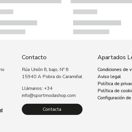
Contacto
Apartados L
 no
Rúa Unión 8, bajo, Nº 8
Condiciones de 
15940 A Pobra do Caramiñal
Aviso legal
Política de priva
Llámanos: +34
Política de cook
info@sportmodashop.com
Configuración de
Contacta
ad