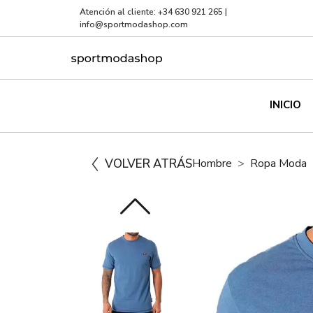
Atención al cliente:
+34 630 921 265
|
info@sportmodashop.com
INICIO
VOLVER ATRÁS
Hombre
Ropa Moda