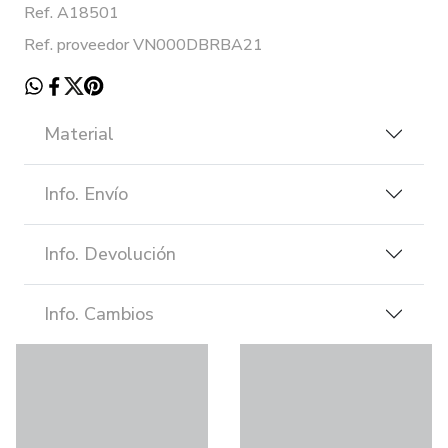
Ref. A18501
Ref. proveedor VN000DBRBA21
Material
Info. Envío
Info. Devolución
Info. Cambios