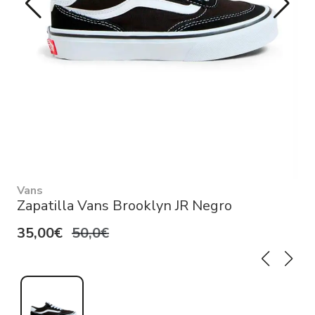
Vans
Zapatilla Vans Brooklyn JR Negro
35,00€
50,0€