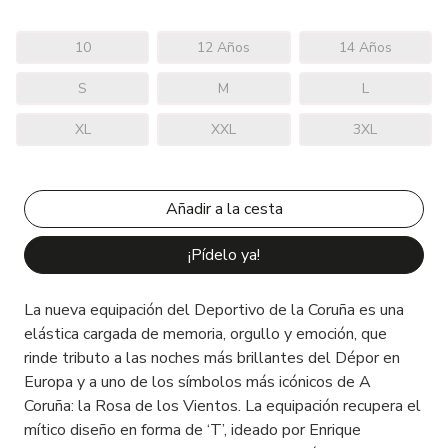
10
12 Años
14 Años
S
M
L
XL
XXL
3XL
¡Pídelo ya!
La nueva equipación del Deportivo de la Coruña es una
elástica cargada de memoria, orgullo y emoción, que
rinde tributo a las noches más brillantes del Dépor en
Europa y a uno de los símbolos más icónicos de A
Coruña: la Rosa de los Vientos. La equipación recupera el
mítico diseño en forma de ‘T’, ideado por Enrique