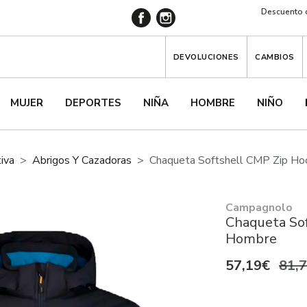
Descuento d
DEVOLUCIONES
CAMBIOS
MUJER
DEPORTES
NIÑA
HOMBRE
NIÑO
iva
Abrigos Y Cazadoras
Chaqueta Softshell CMP Zip H
Campagnolo
Chaqueta So
Hombre
57,19€
81,