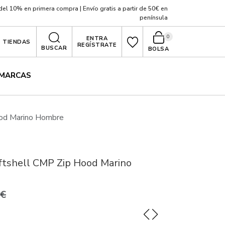
el 10% en primera compra | Envío gratis a partir de 50€ en
península
0
ENTRA
TIENDAS
REGÍSTRATE
BUSCAR
BOLSA
MARCAS
ood Marino Hombre
ftshell CMP Zip Hood Marino
7€