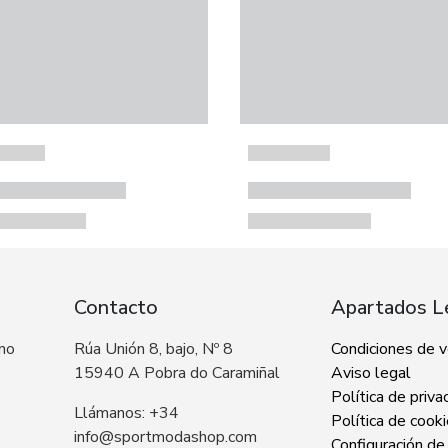
Contacto
Apartados L
 no
Rúa Unión 8, bajo, Nº 8
Condiciones de 
15940 A Pobra do Caramiñal
Aviso legal
Política de priva
Llámanos: +34
Política de cook
info@sportmodashop.com
Configuración de