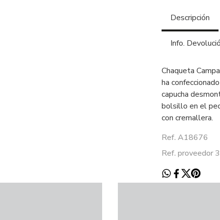
Descripción
Info. Devoluci
Chaqueta Campag
ha confeccionado 
capucha desmonta
bolsillo en el pe
con cremallera.
Ref. A18676
Ref. proveedo