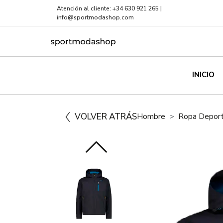
Atención al cliente:
+34 630 921 265
|
info@sportmodashop.com
INICIO
VOLVER ATRÁS
Hombre
Ropa Deport