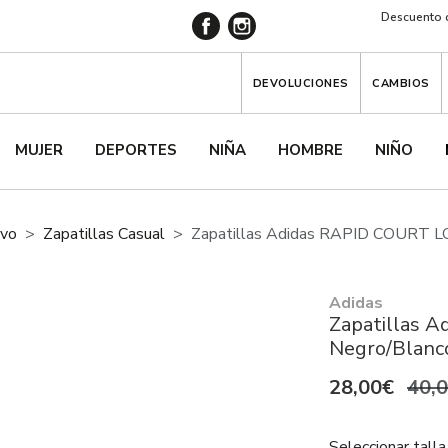
Descuento d
DEVOLUCIONES
CAMBIOS
MUJER
DEPORTES
NIÑA
HOMBRE
NIÑO
ivo
Zapatillas Casual
Zapatillas Adidas RAPID COURT L
Adidas
Zapatillas 
Negro/Blanc
28,00€
40,
Seleccionar talla