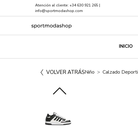
Atención al cliente:
+34 630 921 265
|
info@sportmodashop.com
INICIO
VOLVER ATRÁS
Niño
Calzado Deport