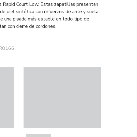
s Rapid Court Low. Estas zapatillas presentan
 de piel sintética con refuerzos de ante y suela
e una pisada más estable en todo tipo de
tan con cierre de cordones.
JR0166