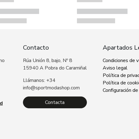
Contacto
Apartados L
 no
Rúa Unión 8, bajo, Nº 8
Condiciones de 
15940 A Pobra do Caramiñal
Aviso legal
Política de priva
Llámanos: +34
Política de cook
info@sportmodashop.com
Configuración de
Contacta
ad