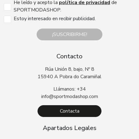
He leído y acepto la
política de privacidad
de
SPORTMODASHOP.
Estoy interesado en recibir publicidad.
¡SUSCRIBIRME!
Contacto
Rúa Unión 8, bajo, Nº 8
15940 A Pobra do Caramiñal
Llámanos: +34
info@sportmodashop.com
Contacta
Apartados Legales