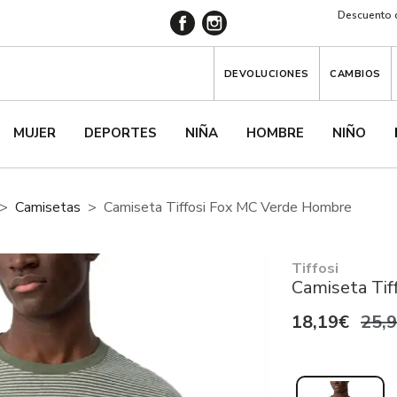
Descuento d
DEVOLUCIONES
CAMBIOS
MUJER
DEPORTES
NIÑA
HOMBRE
NIÑO
Camisetas
Camiseta Tiffosi Fox MC Verde Hombre
Tiffosi
Camiseta Ti
18,19€
25,