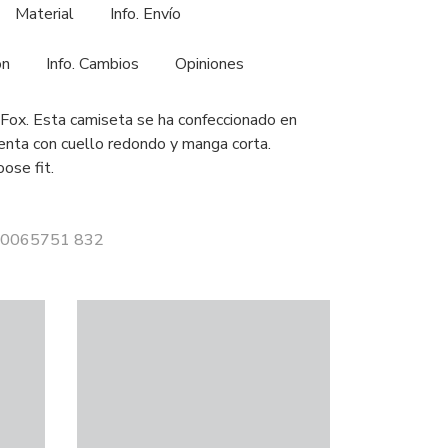
Material
Info. Envío
ón
Info. Cambios
Opiniones
 Fox. Esta camiseta se ha confeccionado en
uenta con cuello redondo y manga corta.
ose fit.
 10065751 832