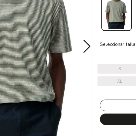
Seleccionar talla
S
XL