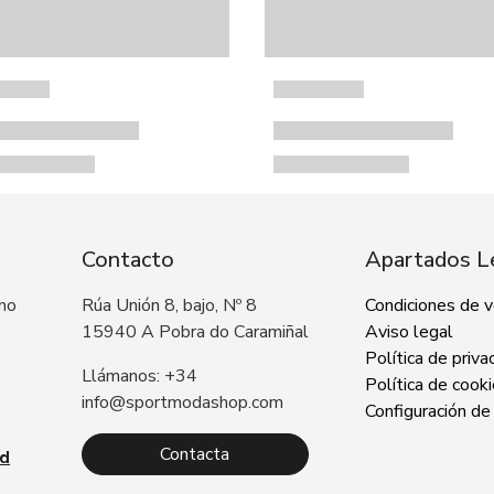
Contacto
Apartados L
 no
Rúa Unión 8, bajo, Nº 8
Condiciones de 
15940 A Pobra do Caramiñal
Aviso legal
Política de priva
Llámanos: +34
Política de cook
info@sportmodashop.com
Configuración de
Contacta
ad