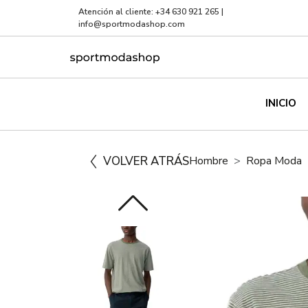
Atención al cliente:
+34 630 921 265
|
info@sportmodashop.com
INICIO
VOLVER ATRÁS
Hombre
Ropa Moda