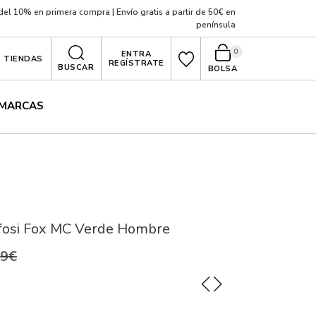
el 10% en primera compra | Envío gratis a partir de 50€ en
península
0
ENTRA
TIENDAS
REGÍSTRATE
BUSCAR
BOLSA
MARCAS
ffosi Fox MC Verde Hombre
99€